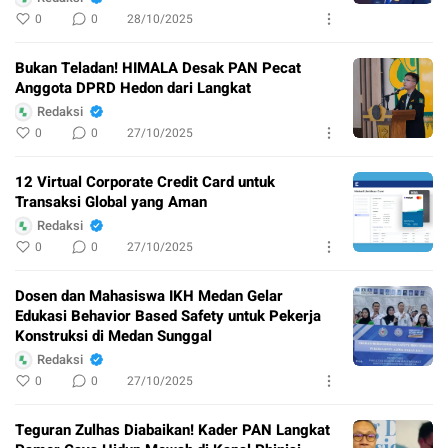
0
0
28/10/2025
Bukan Teladan! HIMALA Desak PAN Pecat
Anggota DPRD Hedon dari Langkat
Redaksi
0
0
27/10/2025
12 Virtual Corporate Credit Card untuk
Transaksi Global yang Aman
Redaksi
0
0
27/10/2025
Dosen dan Mahasiswa IKH Medan Gelar
Edukasi Behavior Based Safety untuk Pekerja
Konstruksi di Medan Sunggal
Redaksi
0
0
27/10/2025
Teguran Zulhas Diabaikan! Kader PAN Langkat