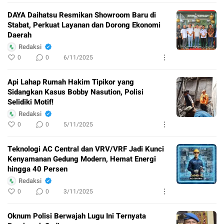
DAYA Daihatsu Resmikan Showroom Baru di
Stabat, Perkuat Layanan dan Dorong Ekonomi
Daerah
Redaksi
0
0
6/11/2025
Api Lahap Rumah Hakim Tipikor yang
Sidangkan Kasus Bobby Nasution, Polisi
Selidiki Motif!
Redaksi
0
0
5/11/2025
Teknologi AC Central dan VRV/VRF Jadi Kunci
Kenyamanan Gedung Modern, Hemat Energi
hingga 40 Persen
Redaksi
0
0
3/11/2025
Oknum Polisi Berwajah Lugu Ini Ternyata