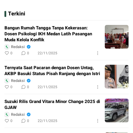
Terkini
Bangun Rumah Tangga Tanpa Kekerasan:
Dosen Psikologi IKH Medan Latih Pasangan
Muda Kelola Konflik
Redaksi
0
0
22/11/2025
Ternyata Saat Pacaran dengan Dosen Untag,
AKBP Basuki Status Pisah Ranjang dengan Istri
Redaksi
0
0
22/11/2025
Suzuki Rilis Grand Vitara Minor Change 2025 di
GJAW
Redaksi
0
0
22/11/2025