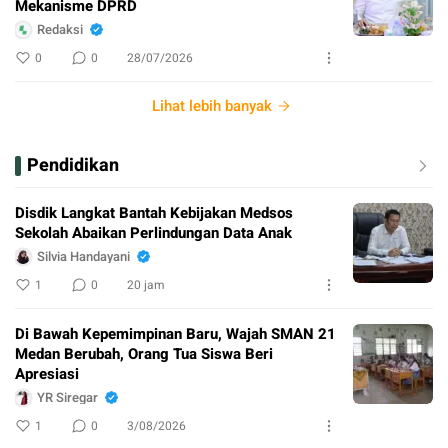
Mekanisme DPRD
Redaksi
0
0
28/07/2026
Lihat lebih banyak
Pendidikan
Disdik Langkat Bantah Kebijakan Medsos
Sekolah Abaikan Perlindungan Data Anak
Silvia Handayani
1
0
20 jam
Di Bawah Kepemimpinan Baru, Wajah SMAN 21
Medan Berubah, Orang Tua Siswa Beri
Apresiasi
YR Siregar
1
0
3/08/2026