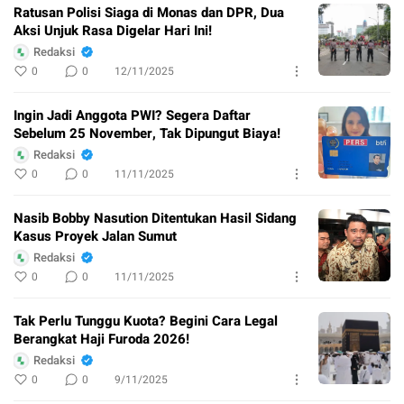
Ratusan Polisi Siaga di Monas dan DPR, Dua
Aksi Unjuk Rasa Digelar Hari Ini!
Redaksi
0
0
12/11/2025
Ingin Jadi Anggota PWI? Segera Daftar
Sebelum 25 November, Tak Dipungut Biaya!
Redaksi
0
0
11/11/2025
Nasib Bobby Nasution Ditentukan Hasil Sidang
Kasus Proyek Jalan Sumut
Redaksi
0
0
11/11/2025
Tak Perlu Tunggu Kuota? Begini Cara Legal
Berangkat Haji Furoda 2026!
Redaksi
0
0
9/11/2025