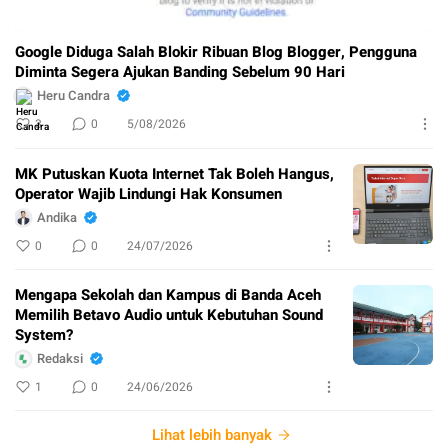
Google Diduga Salah Blokir Ribuan Blog Blogger, Pengguna
Diminta Segera Ajukan Banding Sebelum 90 Hari
Heru Candra
3
0
5/08/2026
MK Putuskan Kuota Internet Tak Boleh Hangus,
Operator Wajib Lindungi Hak Konsumen
Andika
0
0
24/07/2026
Mengapa Sekolah dan Kampus di Banda Aceh
Memilih Betavo Audio untuk Kebutuhan Sound
System?
Redaksi
1
0
24/06/2026
Lihat lebih banyak