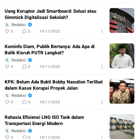
Uang Koruptor Jadi Smartboard: Solusi atau
Gimmick Digitalisasi Sekolah?
Redaksi
0
0
19/11/2025
Kominfo Diam, Publik Bertanya: Ada Apa di
Balik Kisruh PUTR Langkat?
Redaksi
0
0
19/11/2025
KPK: Belum Ada Bukti Bobby Nasution Terlibat
dalam Kasus Korupsi Proyek Jalan
Redaksi
0
0
18/11/2025
Rahasia Efisiensi LNG ISO Tank dalam
Transportasi Energi Modern
Redaksi
0
0
18/11/2025