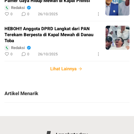
Pamer Gaya Hidup Mewah di Kapal Phinisi
Redaksi
0
0
26/10/2025
HEBOH!! Anggota DPRD Langkat dari PAN
Terekam Berpesta di Kapal Mewah di Danau
Toba
Redaksi
0
0
26/10/2025
Lihat Lainnya
Artikel Menarik