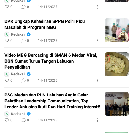
Redaksi
0
0
14/11/2025
DPR Ungkap Kehadiran SPPG Polri Picu
Masalah di Program MBG
Redaksi
0
0
14/11/2025
Video MBG Bercacing di SMAN 6 Medan Viral,
BGN Sumut Turun Tangan Lakukan
Penyelidikan
Redaksi
0
0
14/11/2025
PSC Medan dan PLN Labuhan Angin Gelar
Pelatihan Leadership Communication, Top
Leader Antusias Ikuti Dua Hari Training Intensif!
Redaksi
0
0
14/11/2025