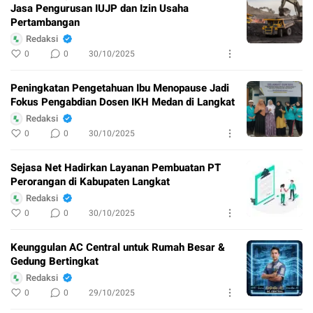
Jasa Pengurusan IUJP dan Izin Usaha
Pertambangan
Redaksi
0
0
30/10/2025
Peningkatan Pengetahuan Ibu Menopause Jadi
Fokus Pengabdian Dosen IKH Medan di Langkat
Redaksi
0
0
30/10/2025
Sejasa Net Hadirkan Layanan Pembuatan PT
Perorangan di Kabupaten Langkat
Redaksi
0
0
30/10/2025
Keunggulan AC Central untuk Rumah Besar &
Gedung Bertingkat
Redaksi
0
0
29/10/2025