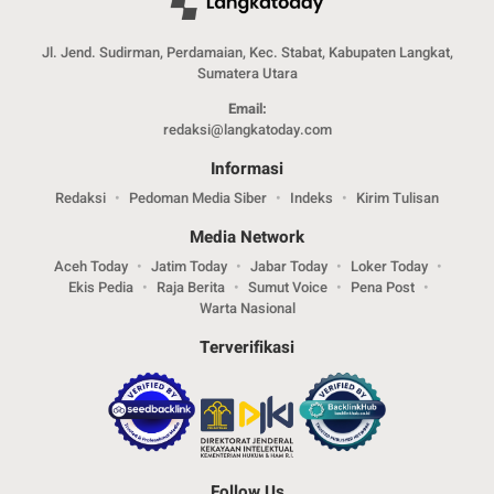
Jl. Jend. Sudirman, Perdamaian, Kec. Stabat, Kabupaten Langkat,
Sumatera Utara
Email:
redaksi@langkatoday.com
Informasi
Redaksi
Pedoman Media Siber
Indeks
Kirim Tulisan
Media Network
Aceh Today
Jatim Today
Jabar Today
Loker Today
Ekis Pedia
Raja Berita
Sumut Voice
Pena Post
Warta Nasional
Terverifikasi
Follow Us