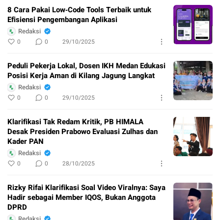
8 Cara Pakai Low‑Code Tools Terbaik untuk
Efisiensi Pengembangan Aplikasi
Redaksi
0
0
29/10/2025
Peduli Pekerja Lokal, Dosen IKH Medan Edukasi
Posisi Kerja Aman di Kilang Jagung Langkat
Redaksi
0
0
29/10/2025
Klarifikasi Tak Redam Kritik, PB HIMALA
Desak Presiden Prabowo Evaluasi Zulhas dan
Kader PAN
Redaksi
0
0
28/10/2025
Rizky Rifai Klarifikasi Soal Video Viralnya: Saya
Hadir sebagai Member IQOS, Bukan Anggota
DPRD
Redaksi