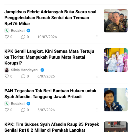
Jampidsus Febrie Adriansyah Buka Suara soal
Penggeledahan Rumah Sentul dan Temuan
Rp476 Miliar
Redaksi
0
0
10/07/2026
KPK Sentil Langkat, Kini Semua Mata Tertuju
ke Tiorita: Mampukah Putus Mata Rantai
Korupsi?
Silvia Handayani
0
0
6/07/2026
PAN Tegaskan Tak Beri Bantuan Hukum untuk
Syah Afandin: Tanggung Jawab Pribadi
Redaksi
0
0
5/07/2026
KPK: Tim Sukses Syah Afandin Raup 85 Proyek
Senilai Rp10,2 Miliar di Pemkab Langkat