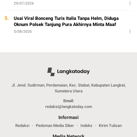
29/07/2026
5.
Usai Viral Bonceng Turis Italia Tanpa Helm, Diduga
Oknum Polsek Tanjung Pura Akhirnya Minta Maaf
5/08/2026
Jl. Jend. Sudirman, Perdamaian, Kec. Stabat, Kabupaten Langkat,
Sumatera Utara
Email:
redaksi@langkatoday.com
Informasi
Redaksi
Pedoman Media Siber
Indeks
Kirim Tulisan
Media Network