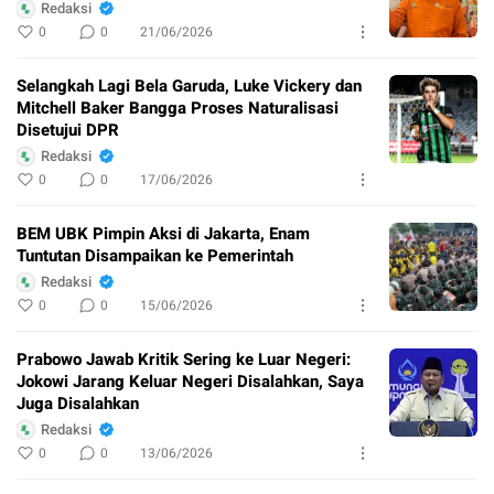
Redaksi
0
0
21/06/2026
Selangkah Lagi Bela Garuda, Luke Vickery dan
Mitchell Baker Bangga Proses Naturalisasi
Disetujui DPR
Redaksi
0
0
17/06/2026
BEM UBK Pimpin Aksi di Jakarta, Enam
Tuntutan Disampaikan ke Pemerintah
Redaksi
0
0
15/06/2026
Prabowo Jawab Kritik Sering ke Luar Negeri:
Jokowi Jarang Keluar Negeri Disalahkan, Saya
Juga Disalahkan
Redaksi
0
0
13/06/2026