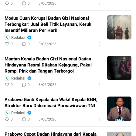
0
0
3/06/2026
Modus Cuan Korupsi Badan Gizi Nasional
Terbongkar: Jual Beli Titik Layanan, Keruk
Insentif Miliaran Per Hari!
Redaksi
0
0
3/06/2026
Mantan Kepala Badan Gizi Nasional Dadan
Hindayana Resmi Ditahan Kejagung, Pakai
Rompi Pink dan Tangan Terborgol
Redaksi
0
0
3/06/2026
Prabowo Ganti Kepala dan Wakil Kepala BGN,
Struktur Baru Didominasi Purnawirawan TNI
Redaksi
0
0
3/06/2026
Prabowo Copot Dadan Hindayana dari Kepala