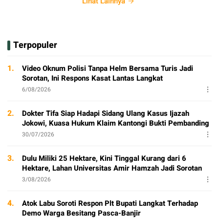
Lihat Lainnya
Terpopuler
1.
Video Oknum Polisi Tanpa Helm Bersama Turis Jadi
Sorotan, Ini Respons Kasat Lantas Langkat
6/08/2026
2.
Dokter Tifa Siap Hadapi Sidang Ulang Kasus Ijazah
Jokowi, Kuasa Hukum Klaim Kantongi Bukti Pembanding
30/07/2026
3.
Dulu Miliki 25 Hektare, Kini Tinggal Kurang dari 6
Hektare, Lahan Universitas Amir Hamzah Jadi Sorotan
3/08/2026
4.
Atok Labu Soroti Respon Plt Bupati Langkat Terhadap
Demo Warga Besitang Pasca-Banjir