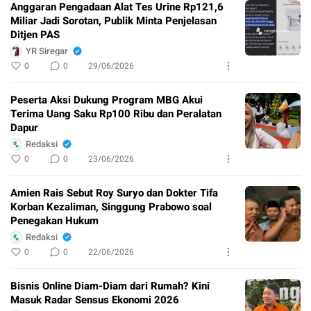
Anggaran Pengadaan Alat Tes Urine Rp121,6
Miliar Jadi Sorotan, Publik Minta Penjelasan
Ditjen PAS
YR Siregar
0
0
29/06/2026
Peserta Aksi Dukung Program MBG Akui
Terima Uang Saku Rp100 Ribu dan Peralatan
Dapur
Redaksi
0
0
23/06/2026
Amien Rais Sebut Roy Suryo dan Dokter Tifa
Korban Kezaliman, Singgung Prabowo soal
Penegakan Hukum
Redaksi
0
0
22/06/2026
Bisnis Online Diam-Diam dari Rumah? Kini
Masuk Radar Sensus Ekonomi 2026