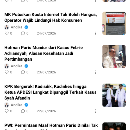
1
0
24/07/2026
MK Putuskan Kuota Internet Tak Boleh Hangus,
Operator Wajib Lindungi Hak Konsumen
Andika
0
0
24/07/2026
Hotman Paris Mundur dari Kasus Febrie
Adriansyah, Alasan Kesehatan Jadi
Pertimbangan
Andika
0
0
23/07/2026
KPK Bergerak! Kadisdik, Kadinkes hingga
Ketua APDESI Langkat Dipanggil Terkait Kasus
Syah Afandin
Andika
0
0
22/07/2026
PWI: Permintaan Maaf Hotman Paris Dinilai Tak