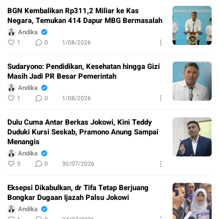
BGN Kembalikan Rp311,2 Miliar ke Kas
Negara, Temukan 414 Dapur MBG Bermasalah
Andika
1
0
1/08/2026
Sudaryono: Pendidikan, Kesehatan hingga Gizi
Masih Jadi PR Besar Pemerintah
Andika
1
0
1/08/2026
Dulu Cuma Antar Berkas Jokowi, Kini Teddy
Duduki Kursi Seskab, Pramono Anung Sampai
Menangis
Andika
5
0
30/07/2026
Eksepsi Dikabulkan, dr Tifa Tetap Berjuang
Bongkar Dugaan Ijazah Palsu Jokowi
Andika