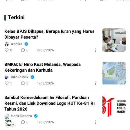
Terkini
Kelas BPJS Dihapus, Berapa Iuran yang Harus
Dibayar Peserta?
Andika
0
0
2/08/2026
BMKG: El Nino Kuat Melanda, Waspada
Kekeringan dan Karhutla
Info Publik
1
0
1/08/2026
Sambut Kemerdekaan! Ini Filosofi, Panduan
Resmi, dan Link Download Logo HUT Ke-81 RI
Tahun 2026
Heru Candra
2
0
1/08/2026