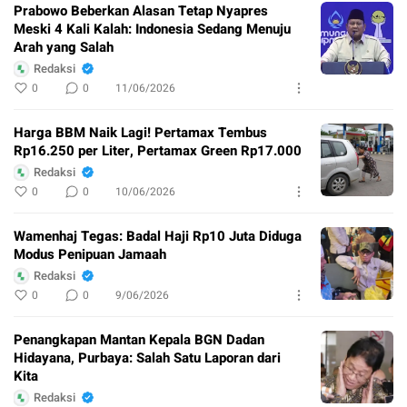
Prabowo Beberkan Alasan Tetap Nyapres
Meski 4 Kali Kalah: Indonesia Sedang Menuju
Arah yang Salah
Redaksi
0
0
11/06/2026
Harga BBM Naik Lagi! Pertamax Tembus
Rp16.250 per Liter, Pertamax Green Rp17.000
Redaksi
0
0
10/06/2026
Wamenhaj Tegas: Badal Haji Rp10 Juta Diduga
Modus Penipuan Jamaah
Redaksi
0
0
9/06/2026
Penangkapan Mantan Kepala BGN Dadan
Hidayana, Purbaya: Salah Satu Laporan dari
Kita
Redaksi