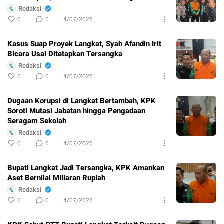
Redaksi
0
0
4/07/2026
Kasus Suap Proyek Langkat, Syah Afandin Irit
Bicara Usai Ditetapkan Tersangka
Redaksi
0
0
4/07/2026
Dugaan Korupsi di Langkat Bertambah, KPK
Soroti Mutasi Jabatan hingga Pengadaan
Seragam Sekolah
Redaksi
0
0
4/07/2026
Bupati Langkat Jadi Tersangka, KPK Amankan
Aset Bernilai Miliaran Rupiah
Redaksi
0
0
4/07/2026