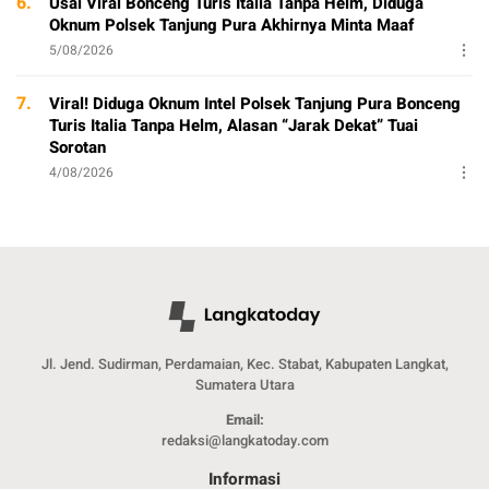
6.
Usai Viral Bonceng Turis Italia Tanpa Helm, Diduga
Oknum Polsek Tanjung Pura Akhirnya Minta Maaf
5/08/2026
7.
Viral! Diduga Oknum Intel Polsek Tanjung Pura Bonceng
Turis Italia Tanpa Helm, Alasan “Jarak Dekat” Tuai
Sorotan
4/08/2026
Jl. Jend. Sudirman, Perdamaian, Kec. Stabat, Kabupaten Langkat,
Sumatera Utara
Email:
redaksi@langkatoday.com
Informasi