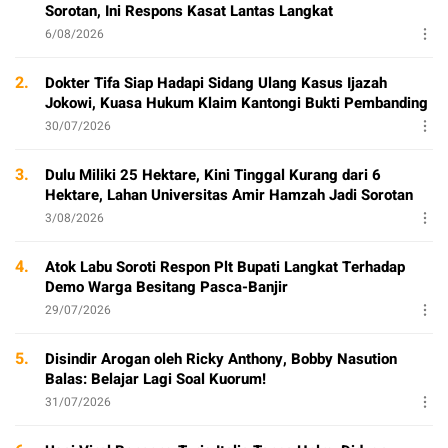
Sorotan, Ini Respons Kasat Lantas Langkat
6/08/2026
2.
Dokter Tifa Siap Hadapi Sidang Ulang Kasus Ijazah
Jokowi, Kuasa Hukum Klaim Kantongi Bukti Pembanding
30/07/2026
3.
Dulu Miliki 25 Hektare, Kini Tinggal Kurang dari 6
Hektare, Lahan Universitas Amir Hamzah Jadi Sorotan
3/08/2026
4.
Atok Labu Soroti Respon Plt Bupati Langkat Terhadap
Demo Warga Besitang Pasca-Banjir
29/07/2026
5.
Disindir Arogan oleh Ricky Anthony, Bobby Nasution
Balas: Belajar Lagi Soal Kuorum!
31/07/2026