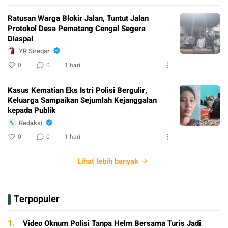
Ratusan Warga Blokir Jalan, Tuntut Jalan
Protokol Desa Pematang Cengal Segera
Diaspal
YR Siregar
0
0
1 hari
Kasus Kematian Eks Istri Polisi Bergulir,
Keluarga Sampaikan Sejumlah Kejanggalan
kepada Publik
Redaksi
0
0
1 hari
Lihat lebih banyak
Terpopuler
1.
Video Oknum Polisi Tanpa Helm Bersama Turis Jadi