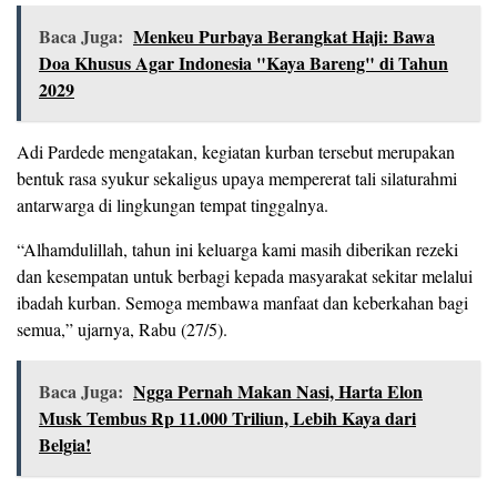
Baca Juga:
Menkeu Purbaya Berangkat Haji: Bawa
Doa Khusus Agar Indonesia "Kaya Bareng" di Tahun
2029
Adi Pardede mengatakan, kegiatan kurban tersebut merupakan
bentuk rasa syukur sekaligus upaya mempererat tali silaturahmi
antarwarga di lingkungan tempat tinggalnya.
“Alhamdulillah, tahun ini keluarga kami masih diberikan rezeki
dan kesempatan untuk berbagi kepada masyarakat sekitar melalui
ibadah kurban. Semoga membawa manfaat dan keberkahan bagi
semua,” ujarnya, Rabu (27/5).
Baca Juga:
Ngga Pernah Makan Nasi, Harta Elon
Musk Tembus Rp 11.000 Triliun, Lebih Kaya dari
Belgia!