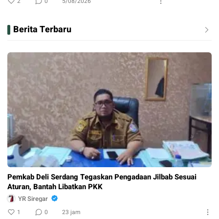
2
0
5/08/2026
Berita Terbaru
Pemkab Deli Serdang Tegaskan Pengadaan Jilbab Sesuai
Aturan, Bantah Libatkan PKK
YR Siregar
1
0
23 jam