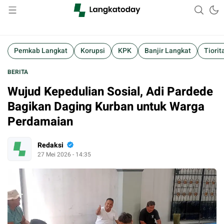
Suara Lokal, Informasi Global
Langkatoday.com
Pemkab Langkat
Korupsi
KPK
Banjir Langkat
Tiorit
BERITA
Wujud Kepedulian Sosial, Adi Pardede
Bagikan Daging Kurban untuk Warga
Perdamaian
Redaksi
27 Mei 2026 - 14:35