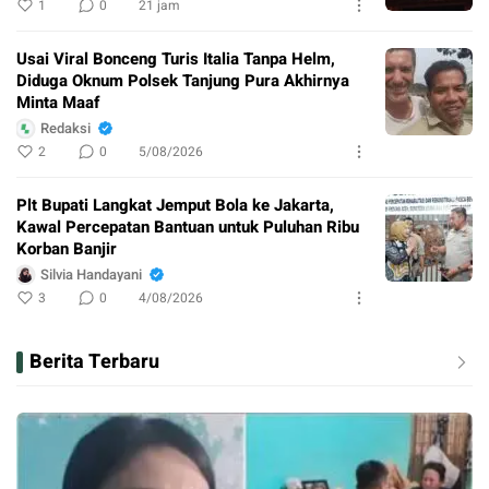
1
0
21 jam
Usai Viral Bonceng Turis Italia Tanpa Helm,
Diduga Oknum Polsek Tanjung Pura Akhirnya
Minta Maaf
Redaksi
2
0
5/08/2026
Plt Bupati Langkat Jemput Bola ke Jakarta,
Kawal Percepatan Bantuan untuk Puluhan Ribu
Korban Banjir
Silvia Handayani
3
0
4/08/2026
Berita Terbaru