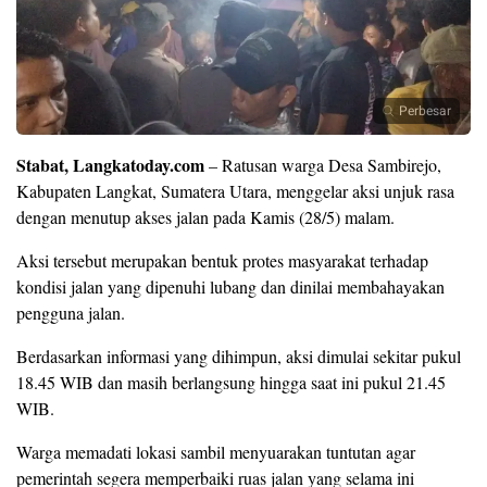
Perbesar
Stabat, Langkatoday.com
– Ratusan warga Desa Sambirejo,
Kabupaten Langkat, Sumatera Utara, menggelar aksi unjuk rasa
dengan menutup akses jalan pada Kamis (28/5) malam.
Aksi tersebut merupakan bentuk protes masyarakat terhadap
kondisi jalan yang dipenuhi lubang dan dinilai membahayakan
pengguna jalan.
Berdasarkan informasi yang dihimpun, aksi dimulai sekitar pukul
18.45 WIB dan masih berlangsung hingga saat ini pukul 21.45
WIB.
Warga memadati lokasi sambil menyuarakan tuntutan agar
pemerintah segera memperbaiki ruas jalan yang selama ini