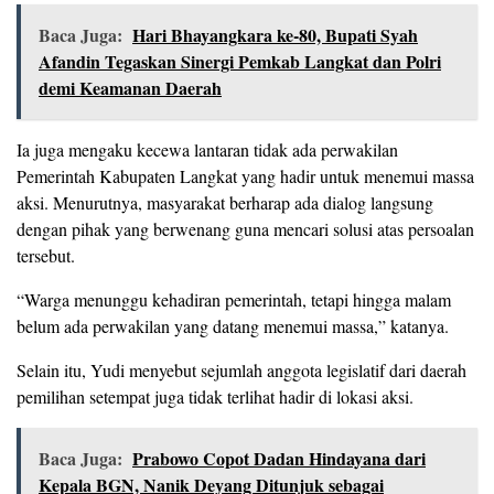
Baca Juga:
Hari Bhayangkara ke-80, Bupati Syah
Afandin Tegaskan Sinergi Pemkab Langkat dan Polri
demi Keamanan Daerah
Ia juga mengaku kecewa lantaran tidak ada perwakilan
Pemerintah Kabupaten Langkat yang hadir untuk menemui massa
aksi. Menurutnya, masyarakat berharap ada dialog langsung
dengan pihak yang berwenang guna mencari solusi atas persoalan
tersebut.
“Warga menunggu kehadiran pemerintah, tetapi hingga malam
belum ada perwakilan yang datang menemui massa,” katanya.
Selain itu, Yudi menyebut sejumlah anggota legislatif dari daerah
pemilihan setempat juga tidak terlihat hadir di lokasi aksi.
Baca Juga:
Prabowo Copot Dadan Hindayana dari
Kepala BGN, Nanik Deyang Ditunjuk sebagai