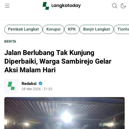
Suara Lokal, Informasi Global
Langkatoday.com
Pemkab Langkat
Korupsi
KPK
Banjir Langkat
Tiorit
BERITA
Jalan Berlubang Tak Kunjung
Diperbaiki, Warga Sambirejo Gelar
Aksi Malam Hari
Redaksi
28 Mei 2026 - 21:52