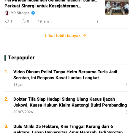
Perkuat Sinergi untuk Kesejahteraan
Masyarakat
YR Siregar
1
0
19 jam
Lihat lebih banyak
Terpopuler
1.
Video Oknum Polisi Tanpa Helm Bersama Turis Jadi
Sorotan, Ini Respons Kasat Lantas Langkat
18 jam
2.
Dokter Tifa Siap Hadapi Sidang Ulang Kasus Ijazah
Jokowi, Kuasa Hukum Klaim Kantongi Bukti Pembanding
30/07/2026
3.
Dulu Miliki 25 Hektare, Kini Tinggal Kurang dari 6
Hektare, Lahan Universitas Amir Hamzah Jadi Sorotan