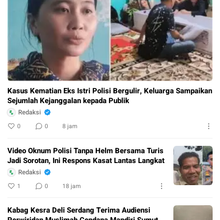
Kasus Kematian Eks Istri Polisi Bergulir, Keluarga Sampaikan
Sejumlah Kejanggalan kepada Publik
Redaksi
0
0
8 jam
Video Oknum Polisi Tanpa Helm Bersama Turis
Jadi Sorotan, Ini Respons Kasat Lantas Langkat
Redaksi
1
0
18 jam
Kabag Kesra Deli Serdang Terima Audiensi
Perwiridan Muslimah Cendana Mandiri Sumut,