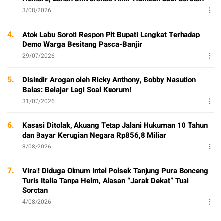
3/08/2026
4.
Atok Labu Soroti Respon Plt Bupati Langkat Terhadap
Demo Warga Besitang Pasca-Banjir
29/07/2026
5.
Disindir Arogan oleh Ricky Anthony, Bobby Nasution
Balas: Belajar Lagi Soal Kuorum!
31/07/2026
6.
Kasasi Ditolak, Akuang Tetap Jalani Hukuman 10 Tahun
dan Bayar Kerugian Negara Rp856,8 Miliar
3/08/2026
7.
Viral! Diduga Oknum Intel Polsek Tanjung Pura Bonceng
Turis Italia Tanpa Helm, Alasan “Jarak Dekat” Tuai
Sorotan
4/08/2026