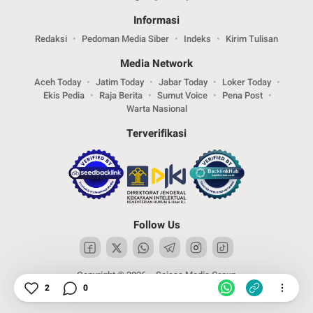
Informasi
Redaksi
Pedoman Media Siber
Indeks
Kirim Tulisan
Media Network
Aceh Today
Jatim Today
Jabar Today
Loker Today
Ekis Pedia
Raja Berita
Sumut Voice
Pena Post
Warta Nasional
Terverifikasi
Follow Us
Copyright © 2026 – Sejasa Media Group
2
0