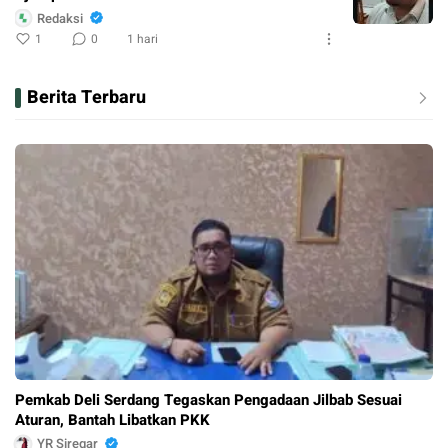
Redaksi
1
0
1 hari
Berita Terbaru
Pemkab Deli Serdang Tegaskan Pengadaan Jilbab Sesuai
Aturan, Bantah Libatkan PKK
YR Siregar