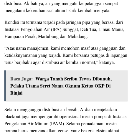
distribusi. Akibatnya, air yang mengalir ke pelanggan sempat
mengalami kekeruhan saat aliran listrik kembali menyala.
Kondisi itu terutama terjadi pada jaringan pipa yang berasal dari
Instalasi Pengolahan Air (IPA) Sunggal, Deli Tua, Limau Manis,
Hamparan Perak, Martubung dan Mebidang.
“Atas nama manajemen, kami memohon maaf atas gangguan dan
ketidaknyamanan yang terjadi. Kami bersama petugas di lapangan
terus berjibaku agar distribusi air kembali normal,” katanya.
Baca Juga:
Warga Tanah Seribu Tewas Dibunuh,
Pelaku Utama Seret Nama Oknum Ketua OKP Di
Binjai
Selain mengganggu distribusi air bersih, Ardian menjelaskan
blackout juga mempengaruhi operasional mesin pompa di Instalasi
Pengolahan Air Minum (IPAM). Selama pemadaman, mesin
pompa harus mengandalkan genset yang bekerja ekstra akibat