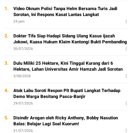
1.
Video Oknum Polisi Tanpa Helm Bersama Turis Jadi
Sorotan, Ini Respons Kasat Lantas Langkat
24 jam
2.
Dokter Tifa Siap Hadapi Sidang Ulang Kasus Ijazah
Jokowi, Kuasa Hukum Klaim Kantongi Bukti Pembanding
30/07/2026
3.
Dulu Miliki 25 Hektare, Kini Tinggal Kurang dari 6
Hektare, Lahan Universitas Amir Hamzah Jadi Sorotan
3/08/2026
4.
Atok Labu Soroti Respon Plt Bupati Langkat Terhadap
Demo Warga Besitang Pasca-Banjir
29/07/2026
5.
Disindir Arogan oleh Ricky Anthony, Bobby Nasution
Balas: Belajar Lagi Soal Kuorum!
31/07/2026