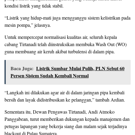
kondisi listrik yang tidak stabil.
“Listrik yang hidup-mati juga mengganggu sistem kelistrikan pada
mesin pompa,” jelasnya.
Untuk mempercepat normalisasi kualitas air, seluruh kepala
cabang Tirtanadi telah diinstruksikan membuka Wash Out (WO)
guna membuang air keruh akibat turbulensi di dalam pipa.
Baca Juga:
Listrik Sumbar Mulai Pulih, PLN Sebut 60
Persen Sistem Sudah Kembali Normal
“Langkah ini dilakukan agar air di dalam jaringan pipa kembali
bersih dan layak didistribusikan ke pelanggan,” tambah Ardian.
Sementara itu, Dewan Pengawas Tirtanadi, Andi Atmoko
Panggabean, turut memberikan dukungan kepada manajemen dan
petugas lapangan yang bekerja siang dan malam sejak terjadinya
blackout di Pulau Sumatera.