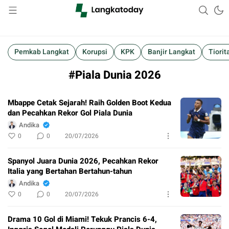
Suara Lokal, Informasi Global
Langkatoday.com
Pemkab Langkat
Korupsi
KPK
Banjir Langkat
Tiorit
#Piala Dunia 2026
Mbappe Cetak Sejarah! Raih Golden Boot Kedua
dan Pecahkan Rekor Gol Piala Dunia
Andika
0
0
20/07/2026
Spanyol Juara Dunia 2026, Pecahkan Rekor
Italia yang Bertahan Bertahun-tahun
Andika
0
0
20/07/2026
Drama 10 Gol di Miami! Tekuk Prancis 6-4,