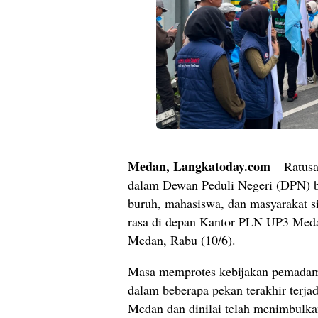
Medan, Langkatoday.com
– Ratusa
dalam Dewan Peduli Negeri (DPN) 
buruh, mahasiswa, dan masyarakat si
rasa di depan Kantor PLN UP3 Medan
Medan, Rabu (10/6).
Masa memprotes kebijakan pemadaman
dalam beberapa pekan terakhir terja
Medan dan dinilai telah menimbulka