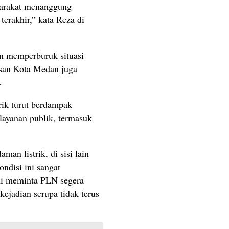
syarakat menanggung
erakhir,” kata Reza di
in memperburuk situasi
asan Kota Medan juga
.
rik turut berdampak
elayanan publik, termasuk
an listrik, di sisi lain
ondisi ini sangat
mi meminta PLN segera
kejadian serupa tidak terus