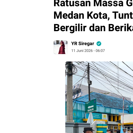
Ratusan Massa G
Medan Kota, Tun
Bergilir dan Ber
YR Siregar
11 Juni 2026 - 06:07