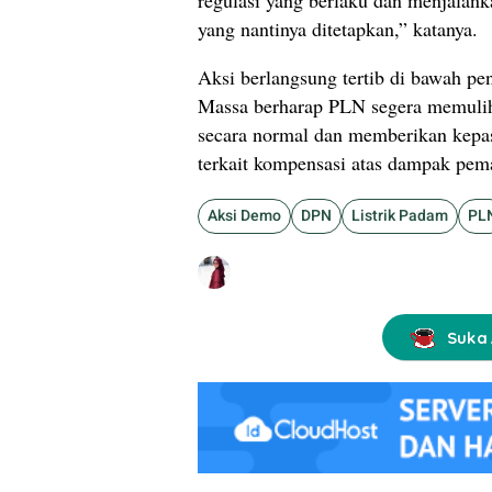
yang nantinya ditetapkan,” katanya.
Aksi berlangsung tertib di bawah pe
Massa berharap PLN segera memulihk
secara normal dan memberikan kepa
terkait kompensasi atas dampak pem
Aksi Demo
DPN
Listrik Padam
PL
Suka 