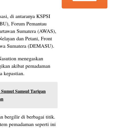
isasi, di antaranya KSPSI
BU), Forum Pemantau
Wartawan Sumatera (AWAS),
elayan dan Petani, Front
iswa Sumatera (DEMASU).
Nasution menegaskan
gikan akibat pemadaman
pa kepastian.
 Sumut Samsul Tarigan
an
ergilir di berbagai titik.
tem pemadaman seperti ini