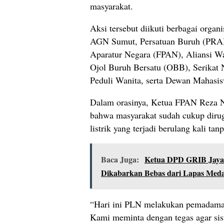
masyarakat.
Aksi tersebut diikuti berbagai organ
AGN Sumut, Persatuan Buruh (PRA
Aparatur Negara (FPAN), Aliansi 
Ojol Buruh Bersatu (OBB), Serikat N
Peduli Wanita, serta Dewan Mahas
Dalam orasinya, Ketua FPAN Reza 
bahwa masyarakat sudah cukup diru
listrik yang terjadi berulang kali tan
Baca Juga:
Ketua DPD GRIB Jaya
Dikabarkan Bebas dari Lapas Med
“Hari ini PLN melakukan pemadaman b
Kami meminta dengan tegas agar sis