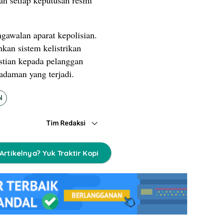
ngawalan aparat kepolisian.
an sistem kelistrikan
stian kepada pelanggan
adaman yang terjadi.
N
Tim Redaksi
Artikelnya? Yuk Traktir Kopi