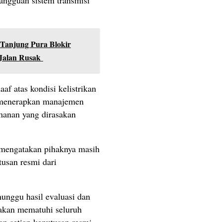
Tanjung Pura Blokir
 Jalan Rusak
 atas kondisi kelistrikan
s menerapkan manajemen
anan yang dirasakan
 mengatakan pihaknya masih
tusan resmi dari
unggu hasil evaluasi dan
 akan mematuhi seluruh
an setiap keputusan resmi