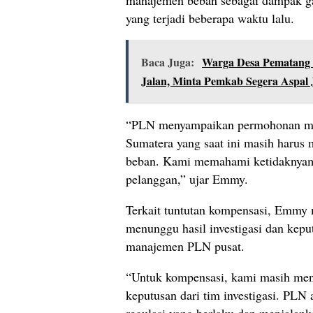
yang terjadi beberapa waktu lalu.
Baca Juga:
Warga Desa Pematang 
Jalan, Minta Pemkab Segera Aspal
“PLN menyampaikan permohonan maaf
Sumatera yang saat ini masih haru
beban. Kami memahami ketidaknyam
pelanggan,” ujar Emmy.
Terkait tuntutan kompensasi, Emmy
menunggu hasil investigasi dan kepu
manajemen PLN pusat.
“Untuk kompensasi, kami masih men
keputusan dari tim investigasi. PLN
regulasi yang berlaku dan menjalank