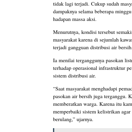
tidak lagi terjadi. Cukup sudah ma
dampaknya selama beberapa minggu t
hadapan massa aksi.
Menurutnya, kondisi tersebut semak
masyarakat karena di sejumlah kaw
terjadi gangguan distribusi air bersih
Ia menilai terganggunya pasokan list
terhadap operasional infrastruktur p
sistem distribusi air.
“Saat masyarakat menghadapi pemadam
pasokan air bersih juga terganggu. K
memberatkan warga. Karena itu ka
memperbaiki sistem kelistrikan agar 
berulang,” ujarnya.