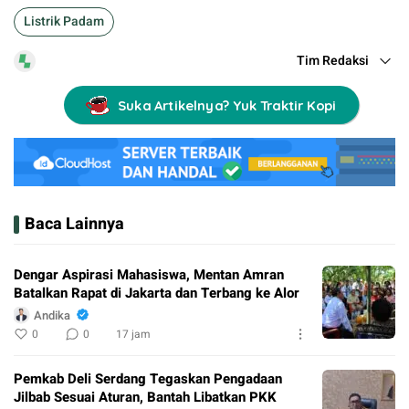
Listrik Padam
Tim Redaksi
Suka Artikelnya? Yuk Traktir Kopi
Baca Lainnya
Dengar Aspirasi Mahasiswa, Mentan Amran
Batalkan Rapat di Jakarta dan Terbang ke Alor
Andika
0
0
17 jam
Pemkab Deli Serdang Tegaskan Pengadaan
Jilbab Sesuai Aturan, Bantah Libatkan PKK