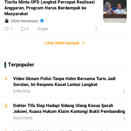
Tiorita Minta OPD Langkat Percepat Realisasi
Anggaran, Program Harus Berdampak ke
Masyarakat
Silvia Handayani
1
0
20 jam
Lihat lebih banyak
Terpopuler
1.
Video Oknum Polisi Tanpa Helm Bersama Turis Jadi
Sorotan, Ini Respons Kasat Lantas Langkat
6/08/2026
2.
Dokter Tifa Siap Hadapi Sidang Ulang Kasus Ijazah
Jokowi, Kuasa Hukum Klaim Kantongi Bukti Pembanding
30/07/2026