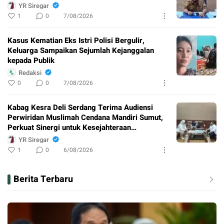
YR Siregar
1
0
7/08/2026
Kasus Kematian Eks Istri Polisi Bergulir,
Keluarga Sampaikan Sejumlah Kejanggalan
kepada Publik
Redaksi
0
0
7/08/2026
Kabag Kesra Deli Serdang Terima Audiensi
Perwiridan Muslimah Cendana Mandiri Sumut,
Perkuat Sinergi untuk Kesejahteraan
Masyarakat
YR Siregar
1
0
6/08/2026
Berita Terbaru