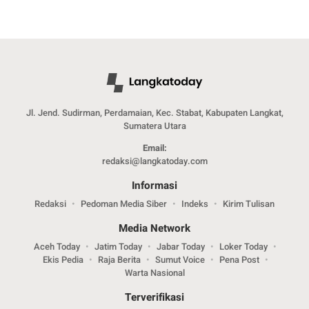
Jl. Jend. Sudirman, Perdamaian, Kec. Stabat, Kabupaten Langkat,
Sumatera Utara
Email:
redaksi@langkatoday.com
Informasi
Redaksi
Pedoman Media Siber
Indeks
Kirim Tulisan
Media Network
Aceh Today
Jatim Today
Jabar Today
Loker Today
Ekis Pedia
Raja Berita
Sumut Voice
Pena Post
Warta Nasional
Terverifikasi