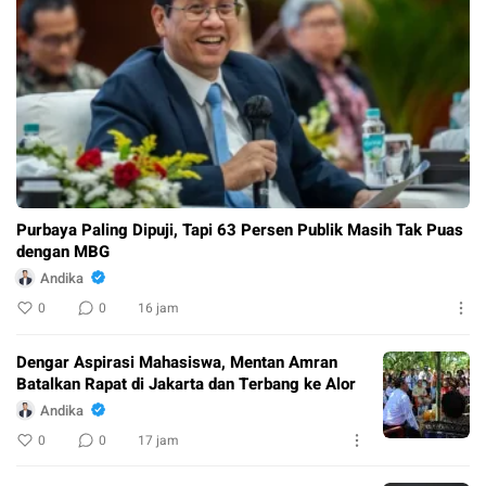
Purbaya Paling Dipuji, Tapi 63 Persen Publik Masih Tak Puas
dengan MBG
Andika
0
0
16 jam
Dengar Aspirasi Mahasiswa, Mentan Amran
Batalkan Rapat di Jakarta dan Terbang ke Alor
Andika
0
0
17 jam