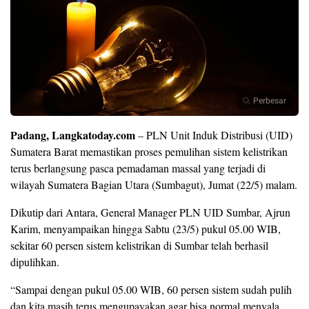
Perbesar
Padang, Langkatoday.com
– PLN Unit Induk Distribusi (UID)
Sumatera Barat memastikan proses pemulihan sistem kelistrikan
terus berlangsung pasca pemadaman massal yang terjadi di
wilayah Sumatera Bagian Utara (Sumbagut), Jumat (22/5) malam.
Dikutip dari Antara, General Manager PLN UID Sumbar, Ajrun
Karim, menyampaikan hingga Sabtu (23/5) pukul 05.00 WIB,
sekitar 60 persen sistem kelistrikan di Sumbar telah berhasil
dipulihkan.
“Sampai dengan pukul 05.00 WIB, 60 persen sistem sudah pulih
dan kita masih terus mengupayakan agar bisa normal menyala