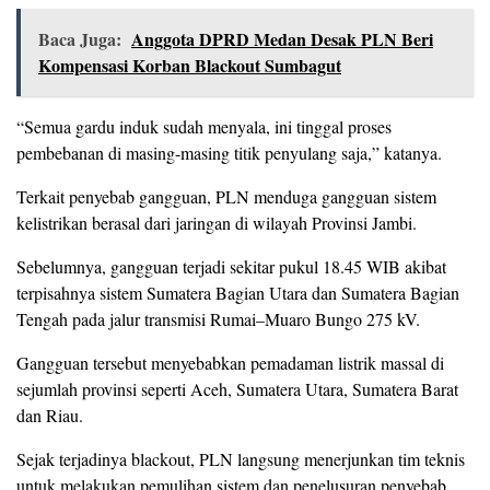
Baca Juga:
Anggota DPRD Medan Desak PLN Beri
Kompensasi Korban Blackout Sumbagut
“Semua gardu induk sudah menyala, ini tinggal proses
pembebanan di masing-masing titik penyulang saja,” katanya.
Terkait penyebab gangguan, PLN menduga gangguan sistem
kelistrikan berasal dari jaringan di wilayah Provinsi Jambi.
Sebelumnya, gangguan terjadi sekitar pukul 18.45 WIB akibat
terpisahnya sistem Sumatera Bagian Utara dan Sumatera Bagian
Tengah pada jalur transmisi Rumai–Muaro Bungo 275 kV.
Gangguan tersebut menyebabkan pemadaman listrik massal di
sejumlah provinsi seperti Aceh, Sumatera Utara, Sumatera Barat
dan Riau.
Sejak terjadinya blackout, PLN langsung menerjunkan tim teknis
untuk melakukan pemulihan sistem dan penelusuran penyebab