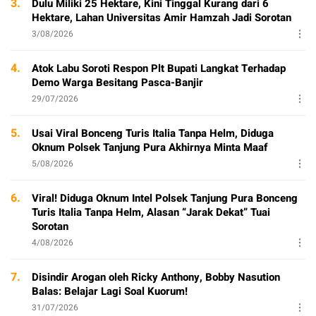
3.
Dulu Miliki 25 Hektare, Kini Tinggal Kurang dari 6
Hektare, Lahan Universitas Amir Hamzah Jadi Sorotan
3/08/2026
4.
Atok Labu Soroti Respon Plt Bupati Langkat Terhadap
Demo Warga Besitang Pasca-Banjir
29/07/2026
5.
Usai Viral Bonceng Turis Italia Tanpa Helm, Diduga
Oknum Polsek Tanjung Pura Akhirnya Minta Maaf
5/08/2026
6.
Viral! Diduga Oknum Intel Polsek Tanjung Pura Bonceng
Turis Italia Tanpa Helm, Alasan “Jarak Dekat” Tuai
Sorotan
4/08/2026
7.
Disindir Arogan oleh Ricky Anthony, Bobby Nasution
Balas: Belajar Lagi Soal Kuorum!
31/07/2026