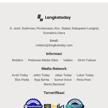
Jl. Jend. Sudirman, Perdamaian, Kec. Stabat, Kabupaten Langkat,
Sumatera Utara
Email:
redaksi@langkatoday.com
Informasi
Redaksi
Pedoman Media Siber
Indeks
Kirim Tulisan
Media Network
Aceh Today
Jatim Today
Jabar Today
Loker Today
Ekis Pedia
Raja Berita
Sumut Voice
Pena Post
Warta Nasional
Terverifikasi