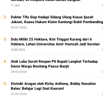
21 jam
2.
Dokter Tifa Siap Hadapi Sidang Ulang Kasus Ijazah
Jokowi, Kuasa Hukum Klaim Kantongi Bukti Pembanding
30/07/2026
3.
Dulu Miliki 25 Hektare, Kini Tinggal Kurang dari 6
Hektare, Lahan Universitas Amir Hamzah Jadi Sorotan
3/08/2026
4.
Atok Labu Soroti Respon Plt Bupati Langkat Terhadap
Demo Warga Besitang Pasca-Banjir
29/07/2026
5.
Disindir Arogan oleh Ricky Anthony, Bobby Nasution
Balas: Belajar Lagi Soal Kuorum!
31/07/2026