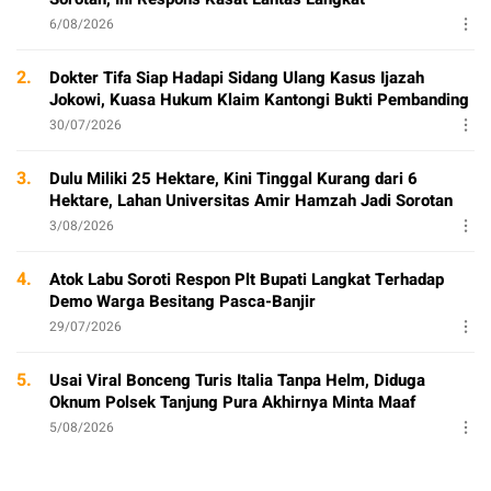
6/08/2026
2.
Dokter Tifa Siap Hadapi Sidang Ulang Kasus Ijazah
Jokowi, Kuasa Hukum Klaim Kantongi Bukti Pembanding
30/07/2026
3.
Dulu Miliki 25 Hektare, Kini Tinggal Kurang dari 6
Hektare, Lahan Universitas Amir Hamzah Jadi Sorotan
3/08/2026
4.
Atok Labu Soroti Respon Plt Bupati Langkat Terhadap
Demo Warga Besitang Pasca-Banjir
29/07/2026
5.
Usai Viral Bonceng Turis Italia Tanpa Helm, Diduga
Oknum Polsek Tanjung Pura Akhirnya Minta Maaf
5/08/2026