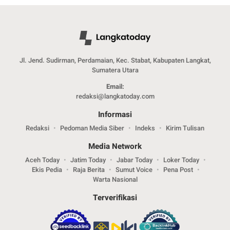
Jl. Jend. Sudirman, Perdamaian, Kec. Stabat, Kabupaten Langkat,
Sumatera Utara
Email:
redaksi@langkatoday.com
Informasi
Redaksi
Pedoman Media Siber
Indeks
Kirim Tulisan
Media Network
Aceh Today
Jatim Today
Jabar Today
Loker Today
Ekis Pedia
Raja Berita
Sumut Voice
Pena Post
Warta Nasional
Terverifikasi