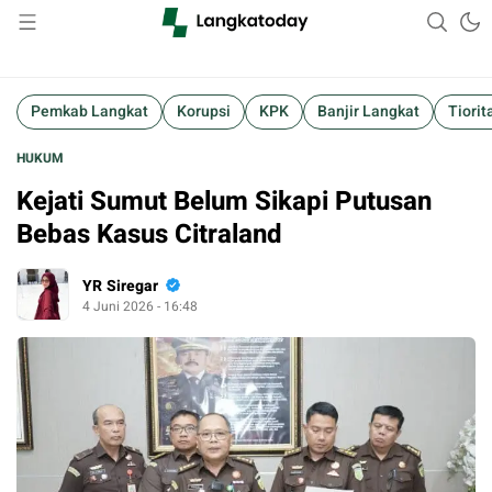
Suara Lokal, Informasi Global
Langkatoday.com
Pemkab Langkat
Korupsi
KPK
Banjir Langkat
Tiorit
HUKUM
Kejati Sumut Belum Sikapi Putusan
Bebas Kasus Citraland
YR Siregar
4 Juni 2026 - 16:48