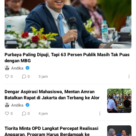
Purbaya Paling Dipuji, Tapi 63 Persen Publik Masih Tak Puas
dengan MBG
Andika
0
0
3 jam
Dengar Aspirasi Mahasiswa, Mentan Amran
Batalkan Rapat di Jakarta dan Terbang ke Alor
Andika
0
0
4 jam
Tiorita Minta OPD Langkat Percepat Realisasi
Anggaran, Program Harus Berdampak ke