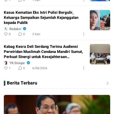
1
0
1 hari
Kasus Kematian Eks Istri Polisi Bergulir,
Keluarga Sampaikan Sejumlah Kejanggalan
kepada Publik
Redaksi
0
0
2 hari
Kabag Kesra Deli Serdang Terima Audiensi
Perwiridan Muslimah Cendana Mandiri Sumut,
Perkuat Sinergi untuk Kesejahteraan
Masyarakat
YR Siregar
1
0
6/08/2026
Berita Terbaru