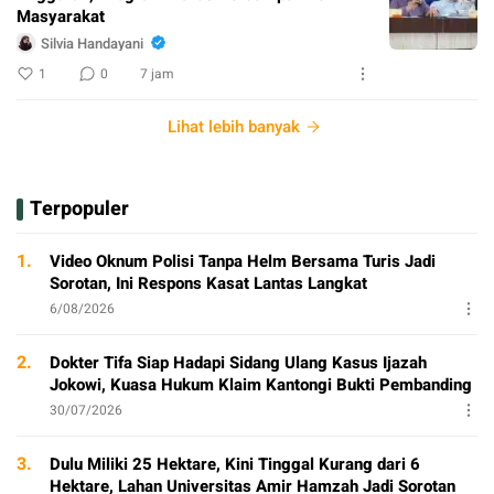
Masyarakat
Silvia Handayani
1
0
7 jam
Lihat lebih banyak
Terpopuler
1.
Video Oknum Polisi Tanpa Helm Bersama Turis Jadi
Sorotan, Ini Respons Kasat Lantas Langkat
6/08/2026
2.
Dokter Tifa Siap Hadapi Sidang Ulang Kasus Ijazah
Jokowi, Kuasa Hukum Klaim Kantongi Bukti Pembanding
30/07/2026
3.
Dulu Miliki 25 Hektare, Kini Tinggal Kurang dari 6
Hektare, Lahan Universitas Amir Hamzah Jadi Sorotan