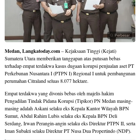
Perbesar
Medan, Langkatoday.com
– Kejaksaan Tinggi (Kejati)
Sumatera Utara memberikan tanggapan atas putusan bebas
terhadap empat terdakwa kasus dugaan korupsi penjualan aset PT
Perkebunan Nusantara I (PTPN I) Regional I untuk pembangunan
perumahan Citraland seluas 8.077 hektare.
Empat terdakwa yang divonis bebas oleh majelis hakim
Pengadilan Tindak Pidana Korupsi (Tipikor) PN Medan masing-
masing adalah Askani selaku eks Kepala Kantor Wilayah BPN
Sumut, Abdul Rahim Lubis selaku eks Kepala BPN Deli
Serdang, Irwan Perangin-angin selaku eks Direktur PTPN II, serta
Iman Subakti selaku Direktur PT Nusa Dua Propertindo (NDP).