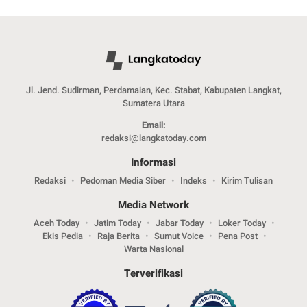
Jl. Jend. Sudirman, Perdamaian, Kec. Stabat, Kabupaten Langkat,
Sumatera Utara
Email:
redaksi@langkatoday.com
Informasi
Redaksi
Pedoman Media Siber
Indeks
Kirim Tulisan
Media Network
Aceh Today
Jatim Today
Jabar Today
Loker Today
Ekis Pedia
Raja Berita
Sumut Voice
Pena Post
Warta Nasional
Terverifikasi