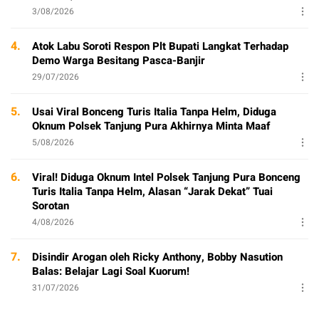
3/08/2026
4.
Atok Labu Soroti Respon Plt Bupati Langkat Terhadap
Demo Warga Besitang Pasca-Banjir
29/07/2026
5.
Usai Viral Bonceng Turis Italia Tanpa Helm, Diduga
Oknum Polsek Tanjung Pura Akhirnya Minta Maaf
5/08/2026
6.
Viral! Diduga Oknum Intel Polsek Tanjung Pura Bonceng
Turis Italia Tanpa Helm, Alasan “Jarak Dekat” Tuai
Sorotan
4/08/2026
7.
Disindir Arogan oleh Ricky Anthony, Bobby Nasution
Balas: Belajar Lagi Soal Kuorum!
31/07/2026