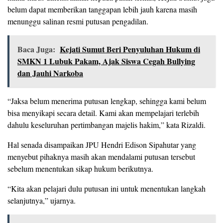
belum dapat memberikan tanggapan lebih jauh karena masih
menunggu salinan resmi putusan pengadilan.
Baca Juga:
Kejati Sumut Beri Penyuluhan Hukum di
SMKN 1 Lubuk Pakam, Ajak Siswa Cegah Bullying
dan Jauhi Narkoba
“Jaksa belum menerima putusan lengkap, sehingga kami belum
bisa menyikapi secara detail. Kami akan mempelajari terlebih
dahulu keseluruhan pertimbangan majelis hakim,” kata Rizaldi.
Hal senada disampaikan JPU Hendri Edison Sipahutar yang
menyebut pihaknya masih akan mendalami putusan tersebut
sebelum menentukan sikap hukum berikutnya.
“Kita akan pelajari dulu putusan ini untuk menentukan langkah
selanjutnya,” ujarnya.