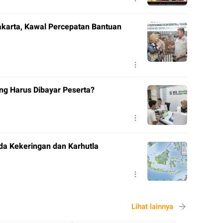
akarta, Kawal Percepatan Bantuan
ng Harus Dibayar Peserta?
da Kekeringan dan Karhutla
Lihat lainnya