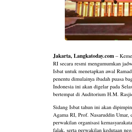
Jakarta, Langkatoday.com
– Keme
RI secara resmi mengumumkan jadw
Isbat untuk menetapkan awal Ramadh
penentu dimulainya ibadah puasa ba
Indonesia ini akan digelar pada Sela
bertempat di Auditorium H.M. Rasji
Sidang Isbat tahun ini akan dipimpi
Agama RI, Prof. Nasaruddin Umar, 
perwakilan organisasi kemasyaraka
falak, serta perwakilan kedutaan neg