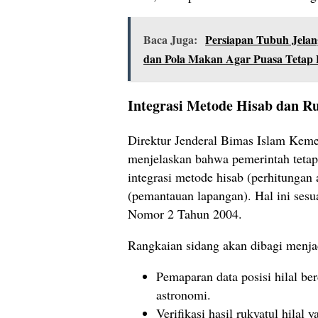
Baca Juga:
Persiapan Tubuh Jelan
dan Pola Makan Agar Puasa Tetap
Integrasi Metode Hisab dan R
Direktur Jenderal Bimas Islam Ke
menjelaskan bahwa pemerintah teta
integrasi metode hisab (perhitungan
(pemantauan lapangan). Hal ini ses
Nomor 2 Tahun 2004.
Rangkaian sidang akan dibagi menjad
Pemaparan data posisi hilal be
astronomi.
Verifikasi hasil rukyatul hilal 