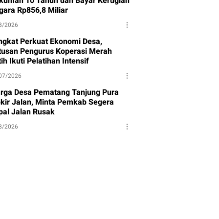
kuman 10 Tahun dan Bayar Kerugian
gara Rp856,8 Miliar
8/2026
ngkat Perkuat Ekonomi Desa,
tusan Pengurus Koperasi Merah
ih Ikuti Pelatihan Intensif
07/2026
rga Desa Pematang Tanjung Pura
okir Jalan, Minta Pemkab Segera
pal Jalan Rusak
8/2026