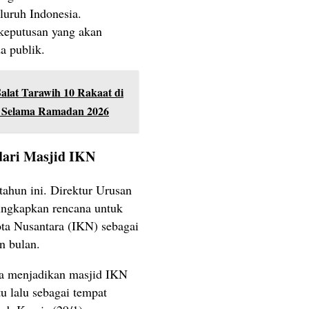
eluruh Indonesia.
keputusan yang akan
a publik.
alat Tarawih 10 Rakaat di
i Selama Ramadan 2026
dari Masjid IKN
ahun ini. Direktur Urusan
ngkapkan rencana untuk
ta Nusantara (IKN) sebagai
an bulan.
ta menjadikan masjid IKN
u lalu sebagai tempat