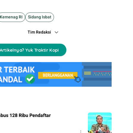
Kemenag RI
Sidang Isbat
Tim Redaksi
Artikelnya? Yuk Traktir Kopi
bus 128 Ribu Pendaftar