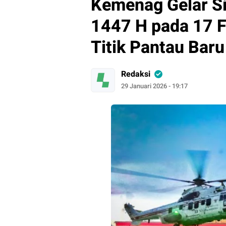
Kemenag Gelar S
1447 H pada 17 F
Titik Pantau Baru
Redaksi
29 Januari 2026 - 19:17