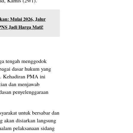
sad, Kamis (29/1).
an: Mulai 2026, Jalur
NS Jadi Harga Mati!
uga tengah menggodok
bagai dasar hukum yang
t. Kehadiran PMA ini
tian dan menjawab
dasan penyelenggaraan
yarakat untuk bersabar dan
g akan disiarkan langsung
malam pelaksanaan sidang