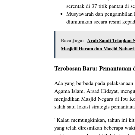
serentak di 37 titik pantau di s
Musyawarah dan pengambilan 
diumumkan secara resmi kepad
Baca Juga:
Arab Saudi Tetapkan S
Masjidil Haram dan Masjid Nabaw
Terobosan Baru: Pemantauan 
Ada yang berbeda pada pelaksanaan t
Agama Islam, Arsad Hidayat, mengu
menjadikan Masjid Negara di Ibu Ko
salah satu lokasi strategis pemantau
“Kalau memungkinkan, tahun ini ki
yang telah diresmikan beberapa wakt