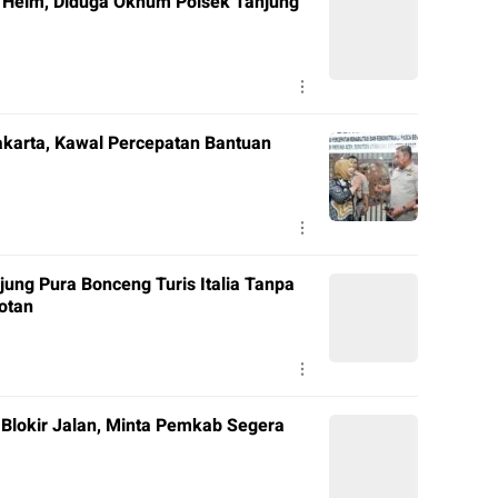
pa Helm, Diduga Oknum Polsek Tanjung
akarta, Kawal Percepatan Bantuan
jung Pura Bonceng Turis Italia Tanpa
otan
Blokir Jalan, Minta Pemkab Segera