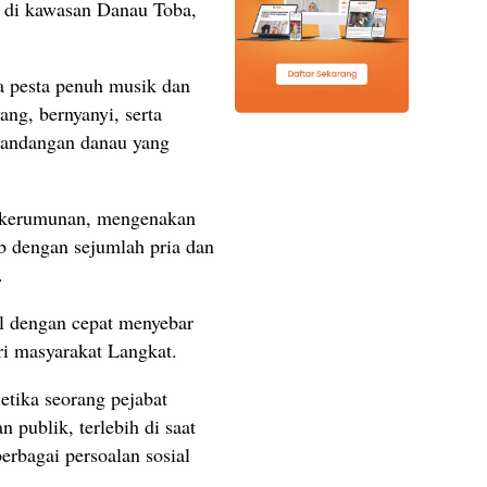
h di kawasan Danau Toba,
na pesta penuh musik dan
ng, bernyanyi, serta
mandangan danau yang
ah kerumunan, mengenakan
ab dengan sejumlah pria dan
.
l dengan cepat menyebar
i masyarakat Langkat.
tika seorang pejabat
n publik, terlebih di saat
rbagai persoalan sosial