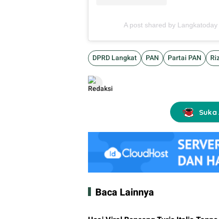
A post shared by Langkatoda
DPRD Langkat
PAN
Partai PAN
Riz
Suka 
Baca Lainnya