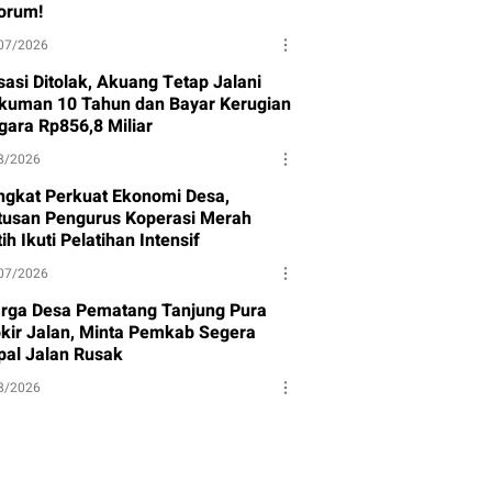
orum!
07/2026
sasi Ditolak, Akuang Tetap Jalani
kuman 10 Tahun dan Bayar Kerugian
gara Rp856,8 Miliar
8/2026
ngkat Perkuat Ekonomi Desa,
tusan Pengurus Koperasi Merah
ih Ikuti Pelatihan Intensif
07/2026
rga Desa Pematang Tanjung Pura
okir Jalan, Minta Pemkab Segera
pal Jalan Rusak
8/2026