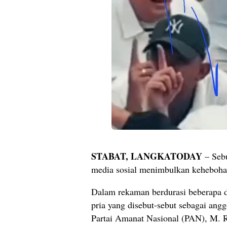
STABAT, LANGKATODAY
– Sebu
media sosial menimbulkan keheboha
Dalam rekaman berdurasi beberapa d
pria yang disebut-sebut sebagai an
Partai Amanat Nasional (PAN), M. Ri