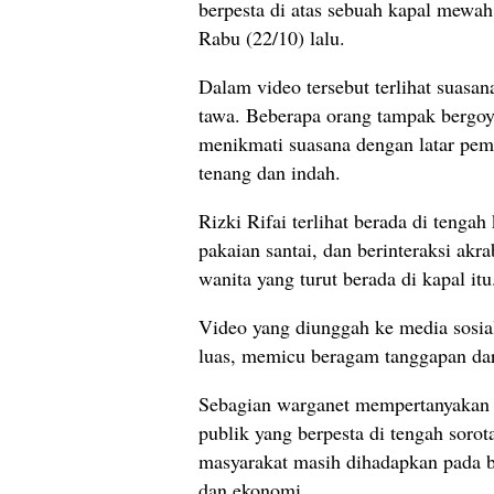
berpesta di atas sebuah kapal mewa
Rabu (22/10) lalu.
Dalam video tersebut terlihat suasa
tawa. Beberapa orang tampak bergoya
menikmati suasana dengan latar pe
tenang dan indah.
Rizki Rifai terlihat berada di teng
pakaian santai, dan berinteraksi akr
wanita yang turut berada di kapal itu
Video yang diunggah ke media sosia
luas, memicu beragam tanggapan dar
Sebagian warganet mempertanyakan e
publik yang berpesta di tengah sorota
masyarakat masih dihadapkan pada be
dan ekonomi.