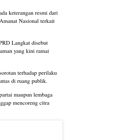
ada keterangan resmi dari
Amanat Nasional terkait
DPRD Langkat disebut
aman yang kini ramai
orotan terhadap perilaku
ntas di ruang publik.
i partai maupun lembaga
anggap mencoreng citra