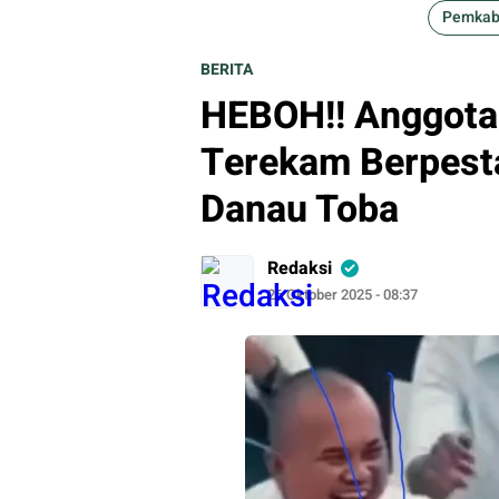
Pemkab
BERITA
HEBOH!! Anggota
Terekam Berpesta
Danau Toba
Redaksi
26 Oktober 2025 - 08:37