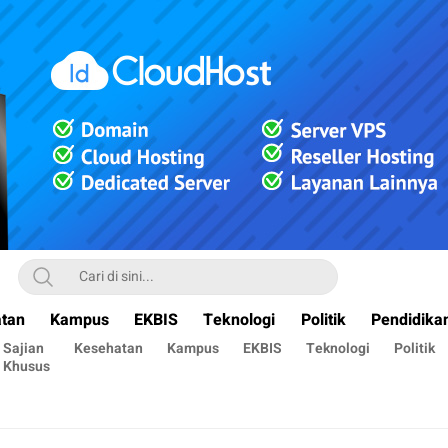
tan
Kampus
EKBIS
Teknologi
Politik
Pendidika
Sajian
Kesehatan
Kampus
EKBIS
Teknologi
Politik
Khusus