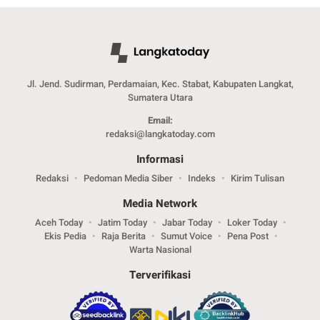
Jl. Jend. Sudirman, Perdamaian, Kec. Stabat, Kabupaten Langkat,
Sumatera Utara
Email:
redaksi@langkatoday.com
Informasi
Redaksi
Pedoman Media Siber
Indeks
Kirim Tulisan
Media Network
Aceh Today
Jatim Today
Jabar Today
Loker Today
Ekis Pedia
Raja Berita
Sumut Voice
Pena Post
Warta Nasional
Terverifikasi