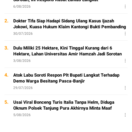
6/08/2026
2.
Dokter Tifa Siap Hadapi Sidang Ulang Kasus Ijazah
Jokowi, Kuasa Hukum Klaim Kantongi Bukti Pembanding
30/07/2026
3.
Dulu Miliki 25 Hektare, Kini Tinggal Kurang dari 6
Hektare, Lahan Universitas Amir Hamzah Jadi Sorotan
3/08/2026
4.
Atok Labu Soroti Respon Plt Bupati Langkat Terhadap
Demo Warga Besitang Pasca-Banjir
29/07/2026
5.
Usai Viral Bonceng Turis Italia Tanpa Helm, Diduga
Oknum Polsek Tanjung Pura Akhirnya Minta Maaf
5/08/2026