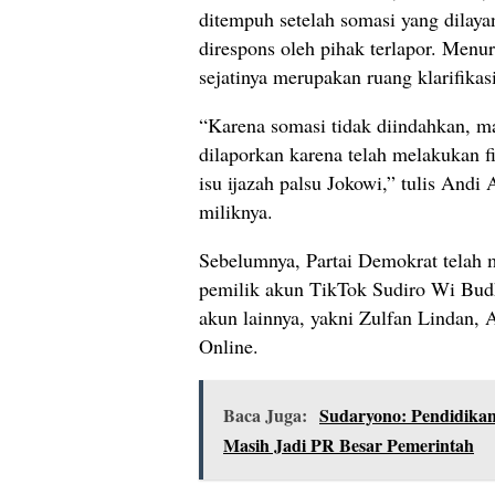
ditempuh setelah somasi yang dilay
direspons oleh pihak terlapor. Menur
sejatinya merupakan ruang klarifikas
“Karena somasi tidak diindahkan, 
dilaporkan karena telah melakukan f
isu ijazah palsu Jokowi,” tulis Andi
miliknya.
Sebelumnya, Partai Demokrat telah
pemilik akun TikTok Sudiro Wi Budhi
akun lainnya, yakni Zulfan Lindan, 
Online.
Baca Juga:
Sudaryono: Pendidikan
Masih Jadi PR Besar Pemerintah