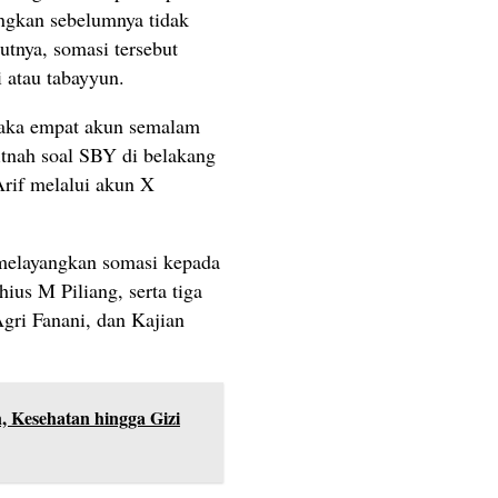
angkan sebelumnya tidak
utnya, somasi tersebut
i atau tabayyun.
maka empat akun semalam
itnah soal SBY di belakang
 Arif melalui akun X
 melayangkan somasi kepada
us M Piliang, serta tiga
Agri Fanani, dan Kajian
, Kesehatan hingga Gizi