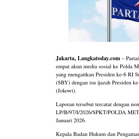
Jakarta, Langkatoday.com
– Parta
empat akun media sosial ke Polda Me
yang mengaitkan Presiden ke-6 RI 
(SBY) dengan isu ijazah Presiden k
(Jokowi).
Laporan tersebut tercatat dengan no
LP/B/97/I/2026/SPKT/POLDA METR
Januari 2026.
Kepala Badan Hukum dan Pengaman