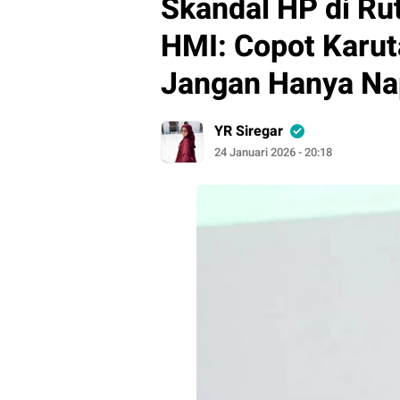
Skandal HP di Ru
HMI: Copot Karut
Jangan Hanya Na
YR Siregar
24 Januari 2026 - 20:18