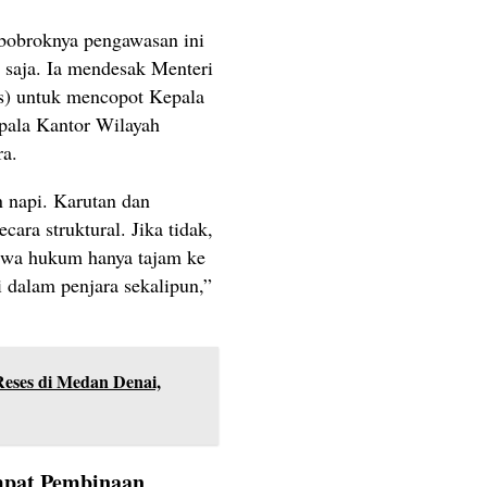
bobroknya pengawasan ini
a saja. Ia mendesak Menteri
s) untuk mencopot Kepala
pala Kantor Wilayah
ra.
 napi. Karutan dan
ara struktural. Jika tidak,
hwa hukum hanya tajam ke
i dalam penjara sekalipun,”
Reses di Medan Denai,
empat Pembinaan