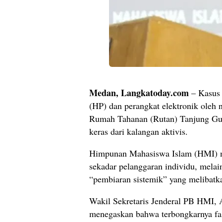
Medan, Langkatoday.com
– Kasus 
(HP) dan perangkat elektronik oleh 
Rumah Tahanan (Rutan) Tanjung Gu
keras dari kalangan aktivis.
Himpunan Mahasiswa Islam (HMI) m
sekadar pelanggaran individu, melai
“pembiaran sistemik” yang melibatka
Wakil Sekretaris Jenderal PB HMI, A
menegaskan bahwa terbongkarnya fasi