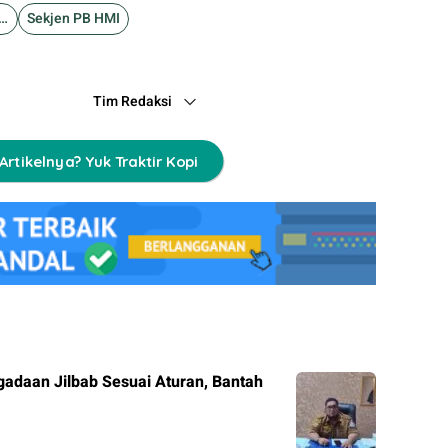
an Tanjung Gusta
Sekjen PB HMI
Tim Redaksi
Artikelnya? Yuk Traktir Kopi
adaan Jilbab Sesuai Aturan, Bantah