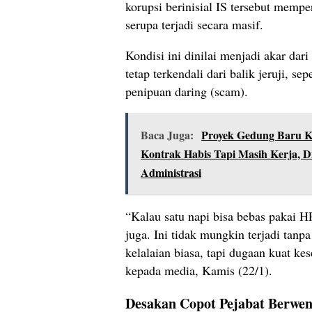
korupsi berinisial IS tersebut memp
serupa terjadi secara masif.
Kondisi ini dinilai menjadi akar dar
tetap terkendali dari balik jeruji, se
penipuan daring (scam).
Baca Juga:
Proyek Gedung Baru Ke
Kontrak Habis Tapi Masih Kerja, 
Administrasi
“Kalau satu napi bisa bebas pakai H
juga. Ini tidak mungkin terjadi tanp
kelalaian biasa, tapi dugaan kuat ke
kepada media, Kamis (22/1).
Desakan Copot Pejabat Berwe