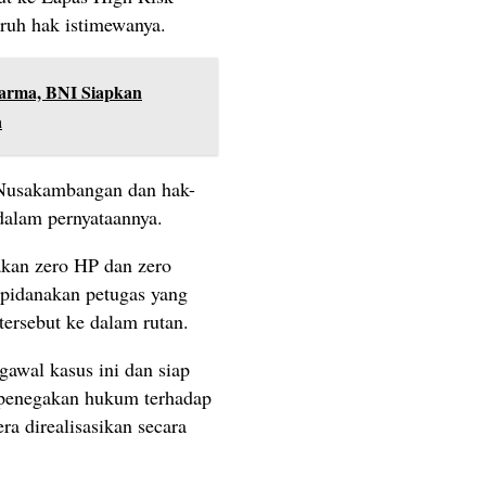
ruh hak istimewanya.
arma, BNI Siapkan
a
 Nusakambangan dan hak-
dalam pernyataannya.
akan zero HP dan zero
pidanakan petugas yang
tersebut ke dalam rutan.
awal kasus ini dan siap
 penegakan hukum terhadap
ra direalisasikan secara