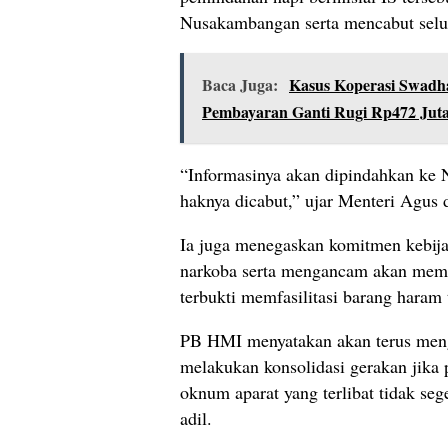
Nusakambangan serta mencabut selu
Baca Juga:
Kasus Koperasi Swadh
Pembayaran Ganti Rugi Rp472 Jut
“Informasinya akan dipindahkan ke
haknya dicabut,” ujar Menteri Agus 
Ia juga menegaskan komitmen kebij
narkoba serta mengancam akan mem
terbukti memfasilitasi barang haram 
PB HMI menyatakan akan terus meng
melakukan konsolidasi gerakan jika
oknum aparat yang terlibat tidak sege
adil.