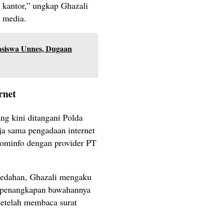
 kantor,” ungkap Ghazali
 media.
asiswa Unnes, Dugaan
rnet
ng kini ditangani Polda
ja sama pengadaan internet
kominfo dengan provider PT
edahan, Ghazali mengaku
a penangkapan bawahannya
etelah membaca surat