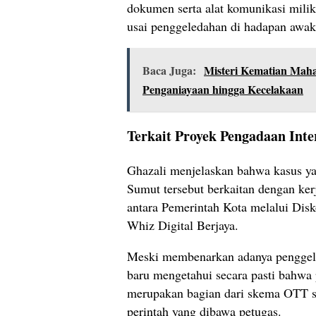
dokumen serta alat komunikasi milik
usai penggeledahan di hadapan awak
Baca Juga:
Misteri Kematian Mah
Penganiayaan hingga Kecelakaan
Terkait Proyek Pengadaan Inte
Ghazali menjelaskan bahwa kasus ya
Sumut tersebut berkaitan dengan ker
antara Pemerintah Kota melalui Dis
Whiz Digital Berjaya.
Meski membenarkan adanya penggel
baru mengetahui secara pasti bahw
merupakan bagian dari skema OTT s
perintah yang dibawa petugas.