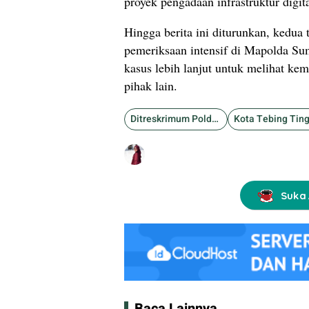
proyek pengadaan infrastruktur digita
Hingga berita ini diturunkan, kedua
pemeriksaan intensif di Mapolda S
kasus lebih lanjut untuk melihat ke
pihak lain.
Ditreskrimum Polda Sumut
Kota Tebing Ting
Suka 
Baca Lainnya