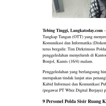
Tebing Tinggi, Langkatoday.com
–
Tangkap Tangan (OTT) yang menyere
Komunikasi dan Informatika (Diskom
terus bergulir. Tim Dirkrimsus Pol
penggeledahan menyeluruh di Kanto
Bonjol, Kamis (16/4) malam.
Penggeledahan yang berlangsung hin
merupakan tindak lanjut atas penang
Kabid Informasi dan Komunikasi Pub
(pegawai PT Whiz Digital Berjaya) p
9 Personel Polda Sisir Ruang K