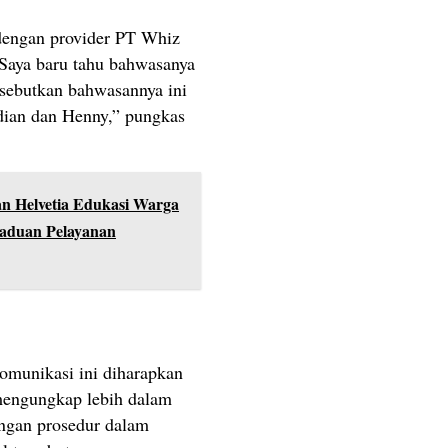
dengan provider PT Whiz
. Saya baru tahu bahwasanya
disebutkan bahwasannya ini
rdian dan Henny,” pungkas
an Helvetia Edukasi Warga
gaduan Pelayanan
komunikasi ini diharapkan
mengungkap lebih dalam
ngan prosedur dalam