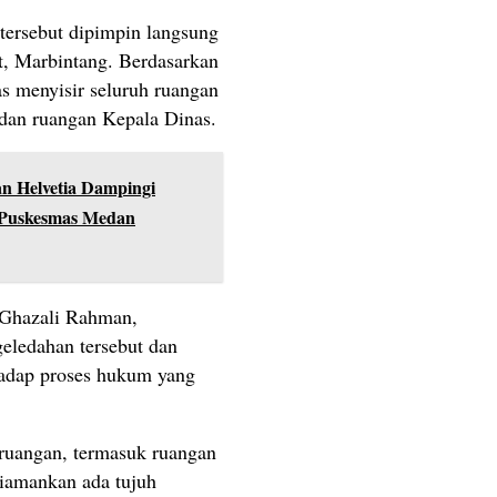
tersebut dipimpin langsung
t, Marbintang. Berdasarkan
as menyisir seluruh ruangan
 dan ruangan Kepala Dinas.
an Helvetia Dampingi
 Puskesmas Medan
 Ghazali Rahman,
eledahan tersebut dan
hadap proses hukum yang
 ruangan, termasuk ruangan
diamankan ada tujuh