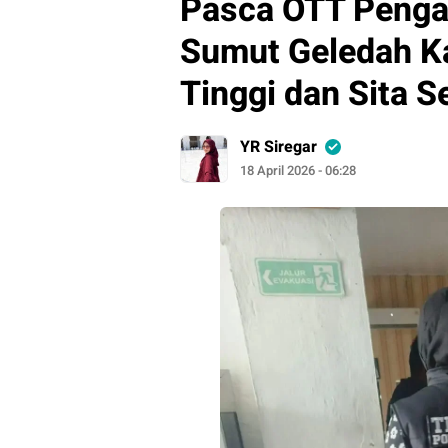
Pasca OTT Pengad
Sumut Geledah K
Tinggi dan Sita 
YR Siregar
18 April 2026 - 06:28