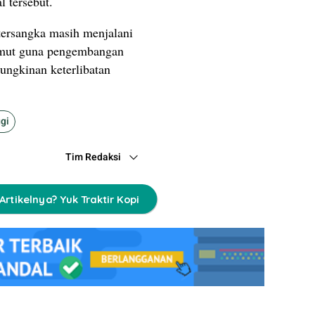
l tersebut.
 tersangka masih menjalani
umut guna pengembangan
mungkinan keterlibatan
gi
Tim Redaksi
Artikelnya? Yuk Traktir Kopi