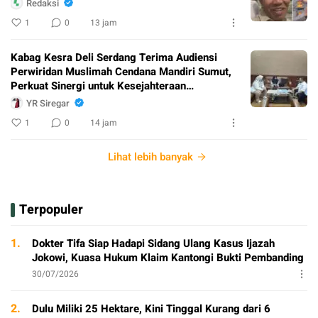
Redaksi
1
0
13 jam
Kabag Kesra Deli Serdang Terima Audiensi
Perwiridan Muslimah Cendana Mandiri Sumut,
Perkuat Sinergi untuk Kesejahteraan
Masyarakat
YR Siregar
1
0
14 jam
Lihat lebih banyak
Terpopuler
1.
Dokter Tifa Siap Hadapi Sidang Ulang Kasus Ijazah
Jokowi, Kuasa Hukum Klaim Kantongi Bukti Pembanding
30/07/2026
2.
Dulu Miliki 25 Hektare, Kini Tinggal Kurang dari 6