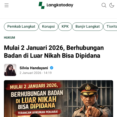
Suara Lokal, Informasi Global
Langkatoday.com
Pemkab Langkat
Korupsi
KPK
Banjir Langkat
Tiorit
HUKUM
Mulai 2 Januari 2026, Berhubungan
Badan di Luar Nikah Bisa Dipidana
Silvia Handayani
2 Januari 2026 - 14:19