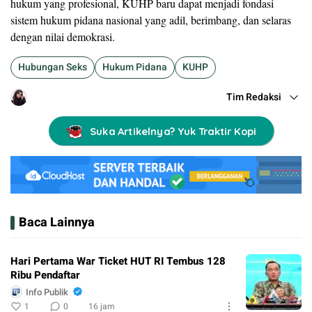
hukum yang profesional, KUHP baru dapat menjadi fondasi
sistem hukum pidana nasional yang adil, berimbang, dan selaras
dengan nilai demokrasi.
Hubungan Seks
Hukum Pidana
KUHP
Tim Redaksi
Suka Artikelnya? Yuk Traktir Kopi
Baca Lainnya
Hari Pertama War Ticket HUT RI Tembus 128
Ribu Pendaftar
Info Publik
1
0
16 jam