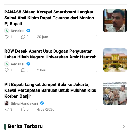
PANAS!! Sidang Korupsi Smartboard Langkat:
Saipul Abdi Klaim Dapat Tekanan dari Mantan
Pj Bupati
Redaksi
1
0
20 jam
RCW Desak Aparat Usut Dugaan Penyusutan
Lahan Hibah Negara Universitas Amir Hamzah
Redaksi
1
0
2 hari
Plt Bupati Langkat Jemput Bola ke Jakarta,
Kawal Percepatan Bantuan untuk Puluhan Ribu
Korban Banjir
Silvia Handayani
3
0
4/08/2026
Berita Terbaru