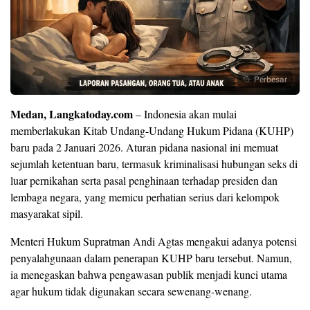
Perbesar
Medan, Langkatoday.com
– Indonesia akan mulai
memberlakukan
Kitab Undang-Undang Hukum Pidana (KUHP)
baru
pada
2 Januari 2026
. Aturan pidana nasional ini memuat
sejumlah ketentuan baru, termasuk kriminalisasi hubungan seks di
luar pernikahan serta pasal penghinaan terhadap presiden dan
lembaga negara, yang memicu perhatian serius dari kelompok
masyarakat sipil.
Menteri Hukum Supratman Andi Agtas mengakui adanya potensi
penyalahgunaan dalam penerapan KUHP baru tersebut. Namun,
ia menegaskan bahwa pengawasan publik menjadi kunci utama
agar hukum tidak digunakan secara sewenang-wenang.