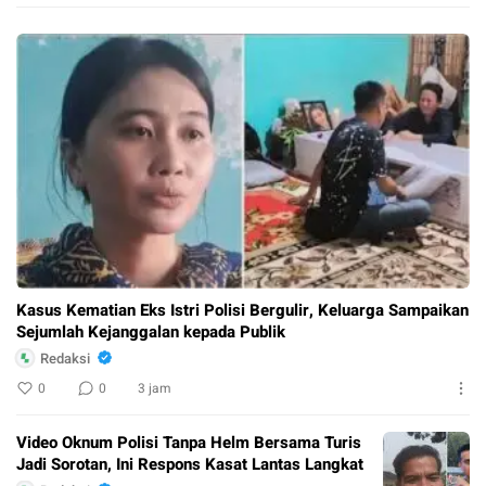
Kasus Kematian Eks Istri Polisi Bergulir, Keluarga Sampaikan
Sejumlah Kejanggalan kepada Publik
Redaksi
0
0
3 jam
Video Oknum Polisi Tanpa Helm Bersama Turis
Jadi Sorotan, Ini Respons Kasat Lantas Langkat