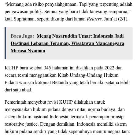
“Memang ada risiko penyalahgunaan. Tapi yang terpenting adalah
pengawasan publik. Semua yang baru tidak langsung sempurna,”
kata Supratman, seperti dikutip dari laman
Reuters
, Jum’at (2/1).
Baca Juga:
Menag Nasaruddin Umar: Indonesia Jadi
Destinasi Lebaran Teraman, Wisatawan Mancanegara
Merasa Nyaman
KUHP baru setebal 345 halaman ini disahkan pada 2022 dan
secara resmi menggantikan Kitab Undang-Undang Hukum
Pidana warisan kolonial Belanda yang telah berlaku selama lebih
dari satu abad.
Pemerintah menyebut revisi KUHP dilakukan untuk
menyesuaikan hukum pidana dengan nilai, norma budaya, dan
sistem hukum nasional Indonesia, termasuk penerapan prinsip
restorative justice. Dengan demikian, Indonesia memiliki sistem
hukum pidana sendiri yang tidak sepenuhnya meniru negara lain.