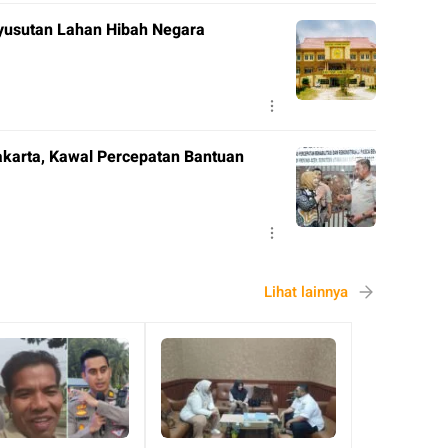
yusutan Lahan Hibah Negara
akarta, Kawal Percepatan Bantuan
Lihat lainnya