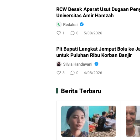
RCW Desak Aparat Usut Dugaan Pen
Universitas Amir Hamzah
Redaksi
1
0
5/08/2026
Plt Bupati Langkat Jemput Bola ke J
untuk Puluhan Ribu Korban Banjir
Silvia Handayani
3
0
4/08/2026
Berita Terbaru