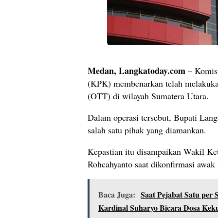
Medan, Langkatoday.com
– Komisi
(KPK) membenarkan telah melakuka
(OTT) di wilayah Sumatera Utara.
Dalam operasi tersebut, Bupati Lan
salah satu pihak yang diamankan.
Kepastian itu disampaikan Wakil Ke
Rohcahyanto saat dikonfirmasi awak 
Baca Juga:
Saat Pejabat Satu per
Kardinal Suharyo Bicara Dosa Kek