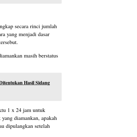
kap secara rinci jumlah
ra yang menjadi dasar
ersebut.
 diamankan masih berstatus
Ditentukan Hasil Sidang
tu 1 x 24 jam untuk
k yang diamankan, apakah
au dipulangkan setelah