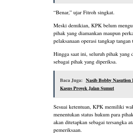
“Benar,” ujar Fitroh singkat.
Meski demikian, KPK belum mengung
pihak yang diamankan maupun perka
pelaksanaan operasi tangkap tangan t
Hingga saat ini, seluruh pihak yang
sebagai pihak yang diperiksa.
Baca Juga:
Nasib Bobby Nasution 
Kasus Proyek Jalan Sumut
Sesuai ketentuan, KPK memiliki wak
menentukan status hukum para piha
akan ditetapkan sebagai tersangka at
pemeriksaan.