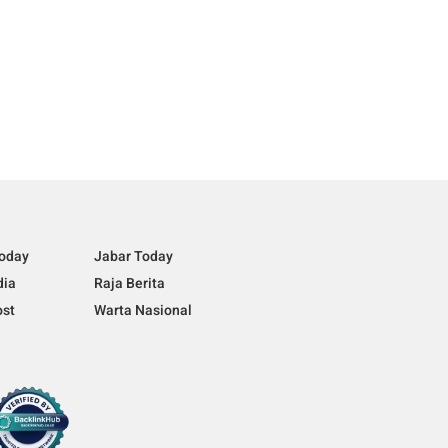
Today
Jabar Today
dia
Raja Berita
ost
Warta Nasional