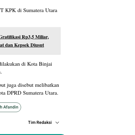
TT KPK di Sumatera Utara
tifikasi Rp3,5 Miliar,
t dan Kepsek Diusut
ilakukan di Kota Binjai
.
but juga disebut melibatkan
gota DPRD Sumatera Utara.
h Afandin
Tim Redaksi