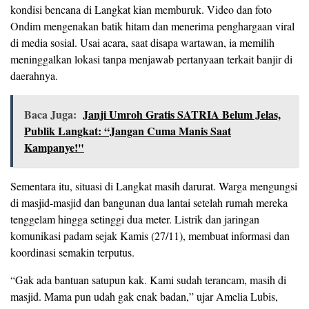
kondisi bencana di Langkat kian memburuk. Video dan foto
Ondim mengenakan batik hitam dan menerima penghargaan viral
di media sosial. Usai acara, saat disapa wartawan, ia memilih
meninggalkan lokasi tanpa menjawab pertanyaan terkait banjir di
daerahnya.
Baca Juga:
Janji Umroh Gratis SATRIA Belum Jelas,
Publik Langkat: “Jangan Cuma Manis Saat
Kampanye!"
Sementara itu, situasi di Langkat masih darurat. Warga mengungsi
di masjid-masjid dan bangunan dua lantai setelah rumah mereka
tenggelam hingga setinggi dua meter. Listrik dan jaringan
komunikasi padam sejak Kamis (27/11), membuat informasi dan
koordinasi semakin terputus.
“Gak ada bantuan satupun kak. Kami sudah terancam, masih di
masjid. Mama pun udah gak enak badan,” ujar Amelia Lubis,