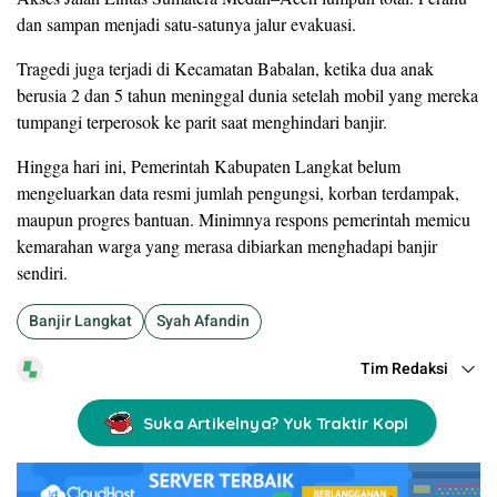
dan sampan menjadi satu-satunya jalur evakuasi.
Tragedi juga terjadi di Kecamatan Babalan, ketika dua anak
berusia 2 dan 5 tahun meninggal dunia setelah mobil yang mereka
tumpangi terperosok ke parit saat menghindari banjir.
Hingga hari ini, Pemerintah Kabupaten Langkat belum
mengeluarkan data resmi jumlah pengungsi, korban terdampak,
maupun progres bantuan. Minimnya respons pemerintah memicu
kemarahan warga yang merasa dibiarkan menghadapi banjir
sendiri.
Banjir Langkat
Syah Afandin
Tim Redaksi
Suka Artikelnya? Yuk Traktir Kopi