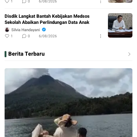
1
0
6/08/2026
Disdik Langkat Bantah Kebijakan Medsos
Sekolah Abaikan Perlindungan Data Anak
Silvia Handayani
1
0
6/08/2026
Berita Terbaru