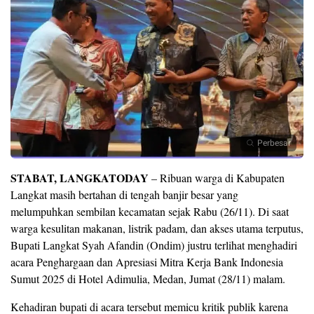
Perbesar
STABAT, LANGKATODAY
–
Ribuan warga di Kabupaten
Langkat masih bertahan di tengah banjir besar yang
melumpuhkan sembilan kecamatan sejak Rabu (26/11). Di saat
warga kesulitan makanan, listrik padam, dan akses utama terputus,
Bupati Langkat Syah Afandin (Ondim) justru terlihat menghadiri
acara Penghargaan dan Apresiasi Mitra Kerja Bank Indonesia
Sumut 2025 di Hotel Adimulia, Medan, Jumat (28/11) malam.
Kehadiran bupati di acara tersebut memicu kritik publik karena