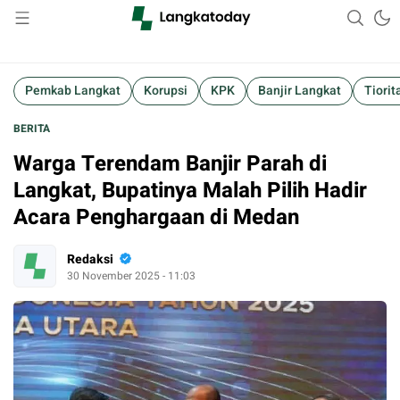
Suara Lokal, Informasi Global
Langkatoday.com
Pemkab Langkat
Korupsi
KPK
Banjir Langkat
Tiorit
BERITA
Warga Terendam Banjir Parah di
Langkat, Bupatinya Malah Pilih Hadir
Acara Penghargaan di Medan
Redaksi
30 November 2025 - 11:03