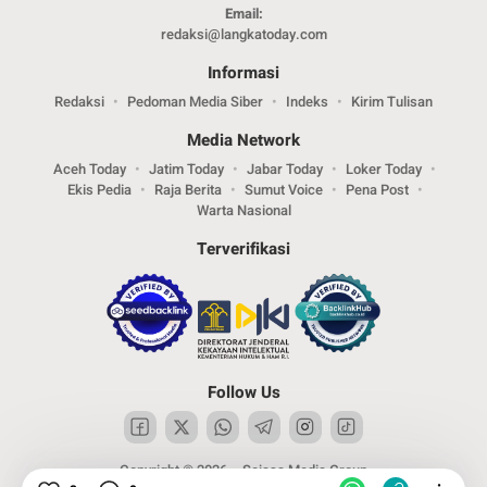
Email:
redaksi@langkatoday.com
Informasi
Redaksi
Pedoman Media Siber
Indeks
Kirim Tulisan
Media Network
Aceh Today
Jatim Today
Jabar Today
Loker Today
Ekis Pedia
Raja Berita
Sumut Voice
Pena Post
Warta Nasional
Terverifikasi
Follow Us
Copyright © 2026 – Sejasa Media Group