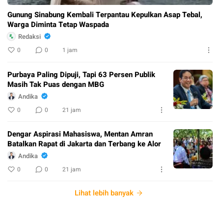
Gunung Sinabung Kembali Terpantau Kepulkan Asap Tebal,
Warga Diminta Tetap Waspada
Redaksi
0
0
1 jam
Purbaya Paling Dipuji, Tapi 63 Persen Publik
Masih Tak Puas dengan MBG
Andika
0
0
21 jam
Dengar Aspirasi Mahasiswa, Mentan Amran
Batalkan Rapat di Jakarta dan Terbang ke Alor
Andika
0
0
21 jam
Lihat lebih banyak