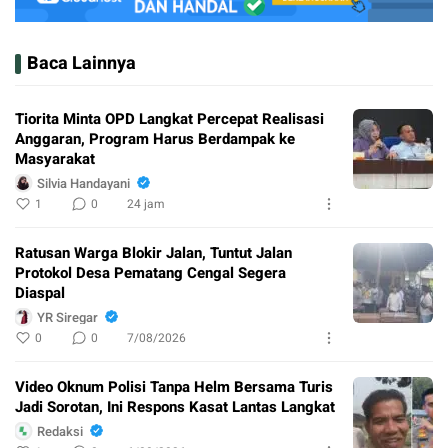
Baca Lainnya
Tiorita Minta OPD Langkat Percepat Realisasi
Anggaran, Program Harus Berdampak ke
Masyarakat
Silvia Handayani
1
0
24 jam
Ratusan Warga Blokir Jalan, Tuntut Jalan
Protokol Desa Pematang Cengal Segera
Diaspal
YR Siregar
0
0
7/08/2026
Video Oknum Polisi Tanpa Helm Bersama Turis
Jadi Sorotan, Ini Respons Kasat Lantas Langkat
Redaksi