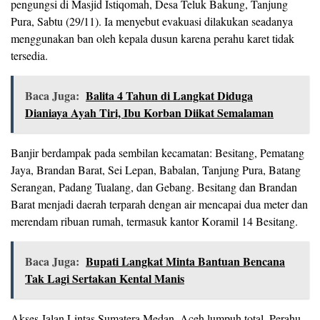
pengungsi di Masjid Istiqomah, Desa Teluk Bakung, Tanjung
Pura, Sabtu (29/11). Ia menyebut evakuasi dilakukan seadanya
menggunakan ban oleh kepala dusun karena perahu karet tidak
tersedia.
Baca Juga:
Balita 4 Tahun di Langkat Diduga
Dianiaya Ayah Tiri, Ibu Korban Diikat Semalaman
Banjir berdampak pada sembilan kecamatan: Besitang, Pematang
Jaya, Brandan Barat, Sei Lepan, Babalan, Tanjung Pura, Batang
Serangan, Padang Tualang, dan Gebang. Besitang dan Brandan
Barat menjadi daerah terparah dengan air mencapai dua meter dan
merendam ribuan rumah, termasuk kantor Koramil 14 Besitang.
Baca Juga:
Bupati Langkat Minta Bantuan Bencana
Tak Lagi Sertakan Kental Manis
Akses Jalan Lintas Sumatera Medan–Aceh lumpuh total. Perahu