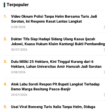
Terpopuler
1.
Video Oknum Polisi Tanpa Helm Bersama Turis Jadi
Sorotan, Ini Respons Kasat Lantas Langkat
6/08/2026
2.
Dokter Tifa Siap Hadapi Sidang Ulang Kasus Ijazah
Jokowi, Kuasa Hukum Klaim Kantongi Bukti Pembanding
30/07/2026
3.
Dulu Miliki 25 Hektare, Kini Tinggal Kurang dari 6
Hektare, Lahan Universitas Amir Hamzah Jadi Sorotan
3/08/2026
4.
Atok Labu Soroti Respon Plt Bupati Langkat Terhadap
Demo Warga Besitang Pasca-Banjir
29/07/2026
5.
Usai Viral Bonceng Turis Italia Tanpa Helm, Diduga