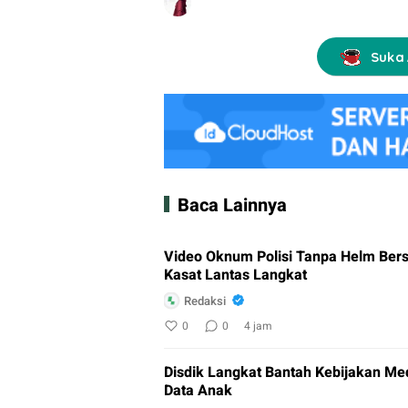
Suka 
Baca Lainnya
Video Oknum Polisi Tanpa Helm Bers
Kasat Lantas Langkat
Redaksi
0
0
4 jam
Disdik Langkat Bantah Kebijakan Me
Data Anak