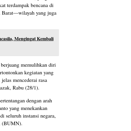
kat terdampak bencana di
a Barat—wilayah yang juga
ncasila, Mengingat Kembali
 berjuang memulihkan diri
rtontonkan kegiatan yang
 jelas mencederai rasa
Razak, Rabu (28/1).
bertentangan dengan arah
ianto yang menekankan
 di seluruh instansi negara,
ra (BUMN).