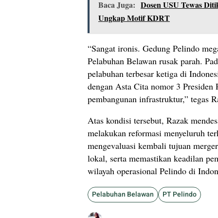
Baca Juga:
Dosen USU Tewas Diti
Ungkap Motif KDRT
“Sangat ironis. Gedung Pelindo mega
Pelabuhan Belawan rusak parah. Pad
pelabuhan terbesar ketiga di Indonesi
dengan Asta Cita nomor 3 Presiden 
pembangunan infrastruktur,” tegas R
Atas kondisi tersebut, Razak mendes
melakukan reformasi menyeluruh ter
mengevaluasi kembali tujuan merger
lokal, serta memastikan keadilan pe
wilayah operasional Pelindo di Indon
Pelabuhan Belawan
PT Pelindo