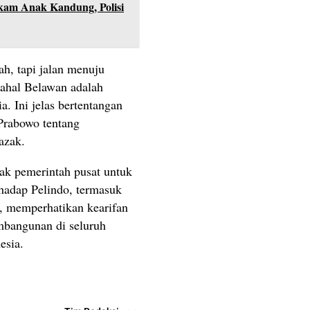
kam Anak Kandung, Polisi
h, tapi jalan menuju
ahal Belawan adalah
a. Ini jelas bertentangan
Prabowo tentang
azak.
ak pemerintah pusat untuk
hadap Pelindo, termasuk
, memperhatikan kearifan
mbangunan di seluruh
esia.