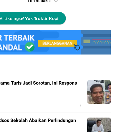
Tim Redaksi
Artikelnya? Yuk Traktir Kopi
ama Turis Jadi Sorotan, Ini Respons
dsos Sekolah Abaikan Perlindungan