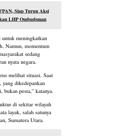
FPAN, Siap Turun Aksi
ankan LHP Ombudsman
l untuk meningkatkan
alah. Namun, momentum
 masyarakat sedang
an nyata negara.
rus melihat situasi. Saat
a, yang dikedepankan
, bukan pesta,” katanya.
uktur di sekitar wilayah
ata layak, salah satunya
an, Sumatera Utara.