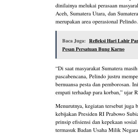
dinilainya melukai perasaan masyara
Aceh, Sumatera Utara, dan Sumater
merupakan area operasional Pelindo.
Baca Juga:
Refleksi Hari Lahir Pa
Pesan Persatuan Bung Karno
“Di saat masyarakat Sumatera masih
pascabencana, Pelindo justru mempe
bernuansa pesta dan pemborosan. Ini
empati terhadap para korban,” ujar 
Menurutnya, kegiatan tersebut juga 
kebijakan Presiden RI Prabowo Sub
prinsip efisiensi dan kepekaan sosial
termasuk Badan Usaha Milik Nega