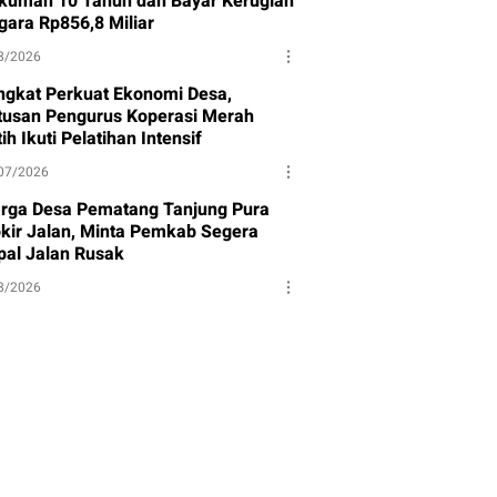
kuman 10 Tahun dan Bayar Kerugian
gara Rp856,8 Miliar
8/2026
ngkat Perkuat Ekonomi Desa,
tusan Pengurus Koperasi Merah
ih Ikuti Pelatihan Intensif
07/2026
rga Desa Pematang Tanjung Pura
okir Jalan, Minta Pemkab Segera
pal Jalan Rusak
8/2026