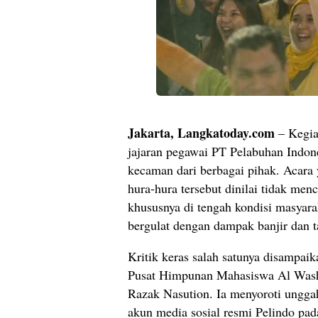
Jakarta, Langkatoday.com
– Kegiat
jajaran pegawai PT Pelabuhan Indon
kecaman dari berbagai pihak. Acara 
hura-hura tersebut dinilai tidak men
khususnya di tengah kondisi masyar
bergulat dengan dampak banjir dan t
Kritik keras salah satunya disamp
Pusat Himpunan Mahasiswa Al Wash
Razak Nasution. Ia menyoroti unggah
akun media sosial resmi Pelindo pad