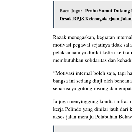
Baca Juga:
Prabu Sumut Dukung 
Desak BPJS Ketenagakerjaan Jal
Razak menegaskan, kegiatan interna
motivasi pegawai sejatinya tidak s
pelaksanaannya dinilai keliru ketika
membutuhkan solidaritas dan kehadir
“Motivasi internal boleh saja, tapi ha
bangsa ini sedang diuji oleh bencan
seharusnya gotong royong dan empati
Ia juga menyinggung kondisi infrastr
kerja Pelindo yang dinilai jauh dari k
akses jalan menuju Pelabuhan Belaw