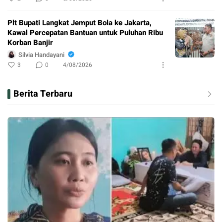
Plt Bupati Langkat Jemput Bola ke Jakarta,
Kawal Percepatan Bantuan untuk Puluhan Ribu
Korban Banjir
Silvia Handayani
3
0
4/08/2026
Berita Terbaru