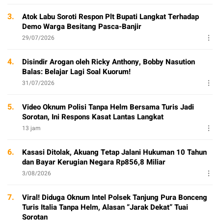
3.
Atok Labu Soroti Respon Plt Bupati Langkat Terhadap
Demo Warga Besitang Pasca-Banjir
29/07/2026
4.
Disindir Arogan oleh Ricky Anthony, Bobby Nasution
Balas: Belajar Lagi Soal Kuorum!
31/07/2026
5.
Video Oknum Polisi Tanpa Helm Bersama Turis Jadi
Sorotan, Ini Respons Kasat Lantas Langkat
13 jam
6.
Kasasi Ditolak, Akuang Tetap Jalani Hukuman 10 Tahun
dan Bayar Kerugian Negara Rp856,8 Miliar
3/08/2026
7.
Viral! Diduga Oknum Intel Polsek Tanjung Pura Bonceng
Turis Italia Tanpa Helm, Alasan “Jarak Dekat” Tuai
Sorotan