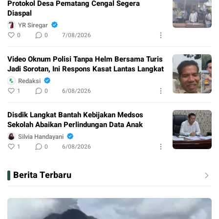
Protokol Desa Pematang Cengal Segera
Diaspal
YR Siregar
0
0
7/08/2026
Video Oknum Polisi Tanpa Helm Bersama Turis
Jadi Sorotan, Ini Respons Kasat Lantas Langkat
Redaksi
1
0
6/08/2026
Disdik Langkat Bantah Kebijakan Medsos
Sekolah Abaikan Perlindungan Data Anak
Silvia Handayani
1
0
6/08/2026
Berita Terbaru