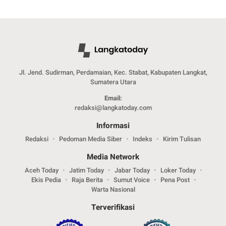
Jl. Jend. Sudirman, Perdamaian, Kec. Stabat, Kabupaten Langkat,
Sumatera Utara
Email:
redaksi@langkatoday.com
Informasi
Redaksi
Pedoman Media Siber
Indeks
Kirim Tulisan
Media Network
Aceh Today
Jatim Today
Jabar Today
Loker Today
Ekis Pedia
Raja Berita
Sumut Voice
Pena Post
Warta Nasional
Terverifikasi