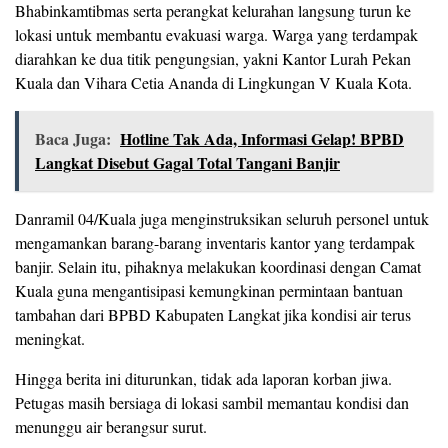
Bhabinkamtibmas serta perangkat kelurahan langsung turun ke
lokasi untuk membantu evakuasi warga. Warga yang terdampak
diarahkan ke dua titik pengungsian, yakni Kantor Lurah Pekan
Kuala dan Vihara Cetia Ananda di Lingkungan V Kuala Kota.
Baca Juga:
Hotline Tak Ada, Informasi Gelap! BPBD
Langkat Disebut Gagal Total Tangani Banjir
Danramil 04/Kuala juga menginstruksikan seluruh personel untuk
mengamankan barang-barang inventaris kantor yang terdampak
banjir. Selain itu, pihaknya melakukan koordinasi dengan Camat
Kuala guna mengantisipasi kemungkinan permintaan bantuan
tambahan dari BPBD Kabupaten Langkat jika kondisi air terus
meningkat.
Hingga berita ini diturunkan, tidak ada laporan korban jiwa.
Petugas masih bersiaga di lokasi sambil memantau kondisi dan
menunggu air berangsur surut.