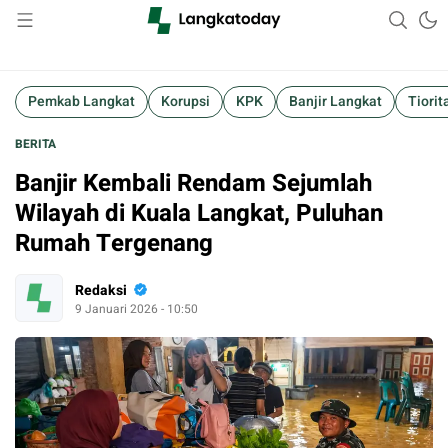
Suara Lokal, Informasi Global
Langkatoday.com
Pemkab Langkat
Korupsi
KPK
Banjir Langkat
Tiorit
BERITA
Banjir Kembali Rendam Sejumlah
Wilayah di Kuala Langkat, Puluhan
Rumah Tergenang
Redaksi
9 Januari 2026 - 10:50