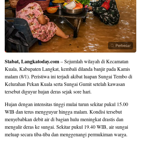
Perbesar
Stabat, Langkatoday.com
– Sejumlah wilayah di Kecamatan
Kuala, Kabupaten Langkat, kembali dilanda banjir pada Kamis
malam (8/1). Peristiwa ini terjadi akibat luapan Sungai Tembo di
Kelurahan Pekan Kuala serta Sungai Gumit setelah kawasan
tersebut diguyur hujan deras sejak sore hari.
Hujan dengan intensitas tinggi mulai turun sekitar pukul 15.00
WIB dan terus mengguyur hingga malam. Kondisi tersebut
menyebabkan debit air di bagian hulu meningkat drastis dan
mengalir deras ke sungai. Sekitar pukul 19.40 WIB, air sungai
meluap secara tiba-tiba dan menggenangi permukiman warga.