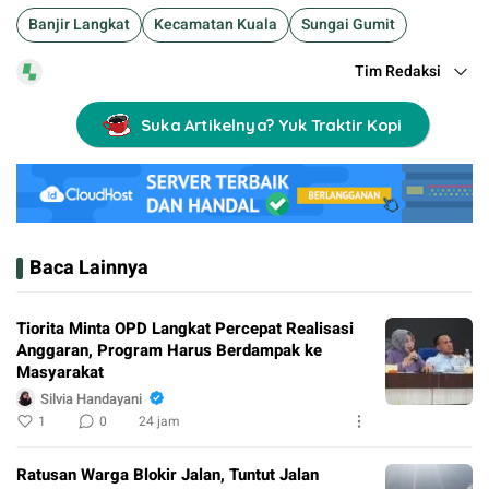
Banjir Langkat
Kecamatan Kuala
Sungai Gumit
Tim Redaksi
Suka Artikelnya? Yuk Traktir Kopi
Baca Lainnya
Tiorita Minta OPD Langkat Percepat Realisasi
Anggaran, Program Harus Berdampak ke
Masyarakat
Silvia Handayani
1
0
24 jam
Ratusan Warga Blokir Jalan, Tuntut Jalan