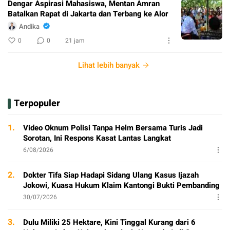
Dengar Aspirasi Mahasiswa, Mentan Amran
Batalkan Rapat di Jakarta dan Terbang ke Alor
Andika
0
0
21 jam
Lihat lebih banyak
Terpopuler
1.
Video Oknum Polisi Tanpa Helm Bersama Turis Jadi
Sorotan, Ini Respons Kasat Lantas Langkat
6/08/2026
2.
Dokter Tifa Siap Hadapi Sidang Ulang Kasus Ijazah
Jokowi, Kuasa Hukum Klaim Kantongi Bukti Pembanding
30/07/2026
3.
Dulu Miliki 25 Hektare, Kini Tinggal Kurang dari 6