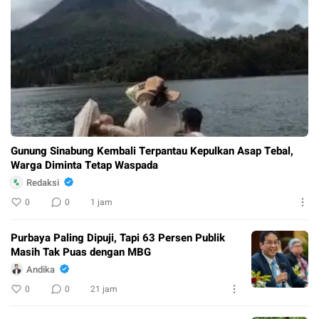
Gunung Sinabung Kembali Terpantau Kepulkan Asap Tebal,
Warga Diminta Tetap Waspada
Redaksi
0
0
1 jam
Purbaya Paling Dipuji, Tapi 63 Persen Publik
Masih Tak Puas dengan MBG
Andika
0
0
21 jam