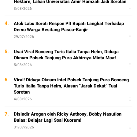
Hektare, Lahan Universitas Amir Hamzah Jadi Sorotan
3/08/2026
4.
Atok Labu Soroti Respon Plt Bupati Langkat Terhadap
Demo Warga Besitang Pasca-Banjir
29/07/2026
5.
Usai Viral Bonceng Turis Italia Tanpa Helm, Diduga
Oknum Polsek Tanjung Pura Akhirnya Minta Maaf
5/08/2026
6.
Viral! Diduga Oknum Intel Polsek Tanjung Pura Bonceng
Turis Italia Tanpa Helm, Alasan “Jarak Dekat” Tuai
Sorotan
4/08/2026
7.
Disindir Arogan oleh Ricky Anthony, Bobby Nasution
Balas: Belajar Lagi Soal Kuorum!
31/07/2026