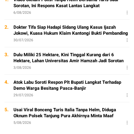
Sorotan, Ini Respons Kasat Lantas Langkat
6/08/2026
2.
Dokter Tifa Siap Hadapi Sidang Ulang Kasus Ijazah
Jokowi, Kuasa Hukum Klaim Kantongi Bukti Pembanding
30/07/2026
3.
Dulu Miliki 25 Hektare, Kini Tinggal Kurang dari 6
Hektare, Lahan Universitas Amir Hamzah Jadi Sorotan
3/08/2026
4.
Atok Labu Soroti Respon Plt Bupati Langkat Terhadap
Demo Warga Besitang Pasca-Banjir
29/07/2026
5.
Usai Viral Bonceng Turis Italia Tanpa Helm, Diduga
Oknum Polsek Tanjung Pura Akhirnya Minta Maaf
5/08/2026