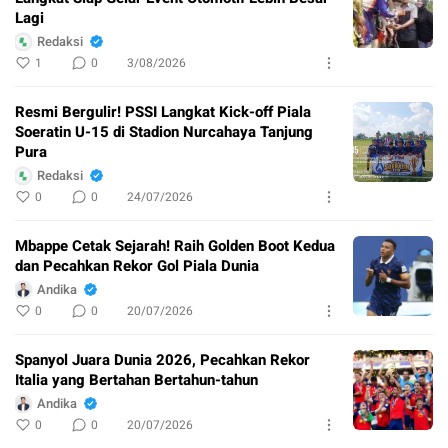
Lagi
Redaksi
1
0
3/08/2026
Resmi Bergulir! PSSI Langkat Kick-off Piala
Soeratin U-15 di Stadion Nurcahaya Tanjung
Pura
Redaksi
0
0
24/07/2026
Mbappe Cetak Sejarah! Raih Golden Boot Kedua
dan Pecahkan Rekor Gol Piala Dunia
Andika
0
0
20/07/2026
Spanyol Juara Dunia 2026, Pecahkan Rekor
Italia yang Bertahan Bertahun-tahun
Andika
0
0
20/07/2026