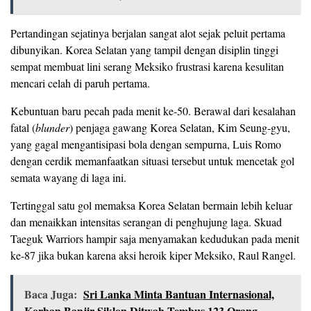
Pertandingan sejatinya berjalan sangat alot sejak peluit pertama
dibunyikan. Korea Selatan yang tampil dengan disiplin tinggi
sempat membuat lini serang Meksiko frustrasi karena kesulitan
mencari celah di paruh pertama.
Kebuntuan baru pecah pada menit ke-50. Berawal dari kesalahan
fatal (
blunder
) penjaga gawang Korea Selatan, Kim Seung-gyu,
yang gagal mengantisipasi bola dengan sempurna, Luis Romo
dengan cerdik memanfaatkan situasi tersebut untuk mencetak gol
semata wayang di laga ini.
Tertinggal satu gol memaksa Korea Selatan bermain lebih keluar
dan menaikkan intensitas serangan di penghujung laga. Skuad
Taeguk Warriors hampir saja menyamakan kedudukan pada menit
ke-87 jika bukan karena aksi heroik kiper Meksiko, Raul Rangel.
Baca Juga:
Sri Lanka Minta Bantuan Internasional,
Korban Banjir Siklon Ditwah Tembus 123 Orang