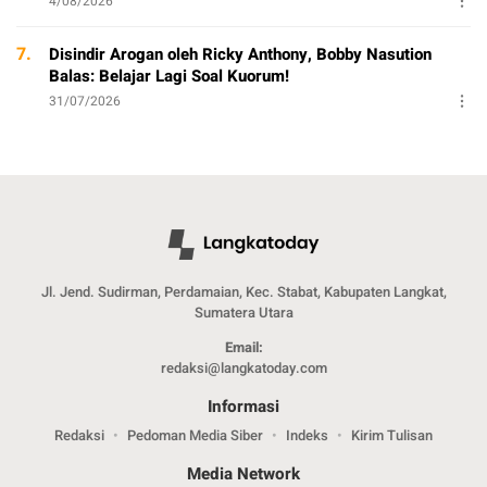
4/08/2026
7.
Disindir Arogan oleh Ricky Anthony, Bobby Nasution
Balas: Belajar Lagi Soal Kuorum!
31/07/2026
Jl. Jend. Sudirman, Perdamaian, Kec. Stabat, Kabupaten Langkat,
Sumatera Utara
Email:
redaksi@langkatoday.com
Informasi
Redaksi
Pedoman Media Siber
Indeks
Kirim Tulisan
Media Network