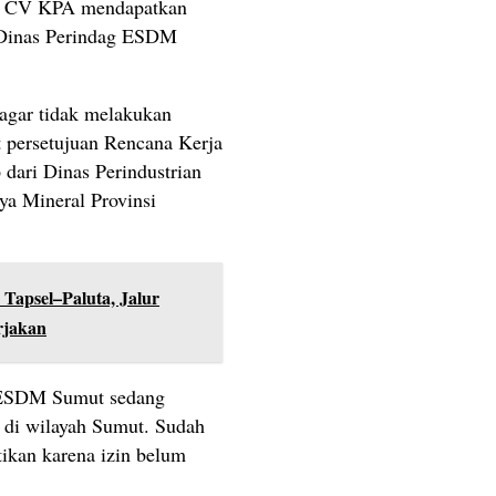
ai CV KPA mendapatkan
 Dinas Perindag ESDM
agar tidak melakukan
 persetujuan Rencana Kerja
dari Dinas Perindustrian
a Mineral Provinsi
Tapsel–Paluta, Jalur
rjakan
g ESDM Sumut sedang
 di wilayah Sumut. Sudah
ikan karena izin belum