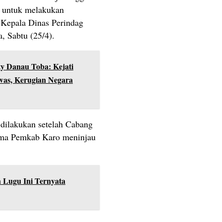
n untuk melakukan
 Kepala Dinas Perindag
 Sabtu (25/4).
ty Danau Toba: Kejati
was, Kerugian Negara
 dilakukan setelah Cabang
ama Pemkab Karo meninjau
 Lugu Ini Ternyata