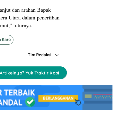
lanjut dan arahan Bapak
era Utara dalam penertiban
mut,” tuturnya.
 Karo
Tim Redaksi
Artikelnya? Yuk Traktir Kopi