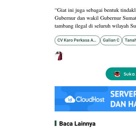
“Giat ini juga sebagai bentuk tindak
Gubernur dan wakil Gubernur Sumat
tambang ilegal di seluruh wilayah Su
CV Karo Perkasa Abadi
Galian C
Tanah
Suka 
Baca Lainnya