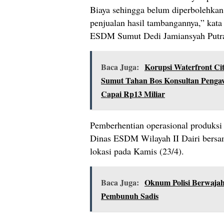
Biaya sehingga belum diperbolehka
penjualan hasil tambangannya,” kata
ESDM Sumut Dedi Jamiansyah Putra,
Baca Juga:
Korupsi Waterfront Ci
Sumut Tahan Bos Konsultan Penga
Capai Rp13 Miliar
Pemberhentian operasional produksi
Dinas ESDM Wilayah II Dairi bers
lokasi pada Kamis (23/4).
Baca Juga:
Oknum Polisi Berwajah
Pembunuh Sadis