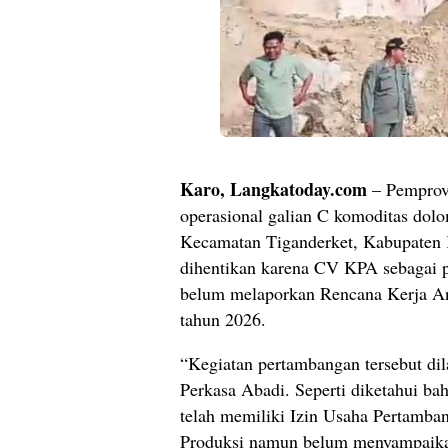
Karo, Langkatoday.com
– Pemprov
operasional galian C komoditas dolo
Kecamatan Tiganderket, Kabupaten K
dihentikan karena CV KPA sebagai 
belum melaporkan Rencana Kerja A
tahun 2026.
“Kegiatan pertambangan tersebut di
Perkasa Abadi. Seperti diketahui ba
telah memiliki Izin Usaha Pertamba
Produksi namun belum menyampaika