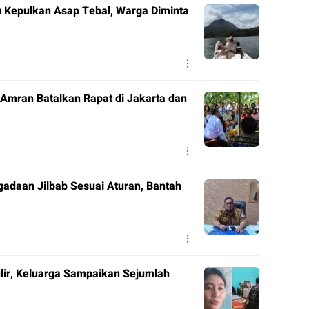
 Kepulkan Asap Tebal, Warga Diminta
Amran Batalkan Rapat di Jakarta dan
adaan Jilbab Sesuai Aturan, Bantah
gulir, Keluarga Sampaikan Sejumlah