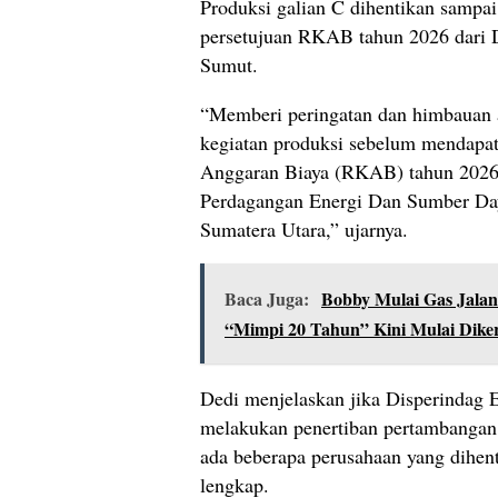
Produksi galian C dihentikan samp
persetujuan RKAB tahun 2026 dari
Sumut.
“Memberi peringatan dan himbauan 
kegiatan produksi sebelum mendapat
Anggaran Biaya (RKAB) tahun 2026 
Perdagangan Energi Dan Sumber Day
Sumatera Utara,” ujarnya.
Baca Juga:
Bobby Mulai Gas Jalan 
“Mimpi 20 Tahun” Kini Mulai Dike
Dedi menjelaskan jika Disperinda
melakukan penertiban pertambangan
ada beberapa perusahaan yang dihent
lengkap.