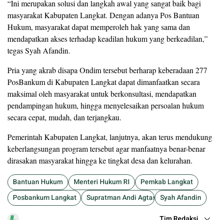
“Ini merupakan solusi dan langkah awal yang sangat baik bagi
masyarakat Kabupaten Langkat. Dengan adanya Pos Bantuan
Hukum, masyarakat dapat memperoleh hak yang sama dan
mendapatkan akses terhadap keadilan hukum yang berkeadilan,”
tegas Syah Afandin.
Pria yang akrab disapa Ondim tersebut berharap keberadaan 277
PosBankum di Kabupaten Langkat dapat dimanfaatkan secara
maksimal oleh masyarakat untuk berkonsultasi, mendapatkan
pendampingan hukum, hingga menyelesaikan persoalan hukum
secara cepat, mudah, dan terjangkau.
Pemerintah Kabupaten Langkat, lanjutnya, akan terus mendukung
keberlangsungan program tersebut agar manfaatnya benar-benar
dirasakan masyarakat hingga ke tingkat desa dan kelurahan.
Bantuan Hukum
Menteri Hukum RI
Pemkab Langkat
Posbankum Langkat
Supratman Andi Agtas
Syah Afandin
Tim Redaksi