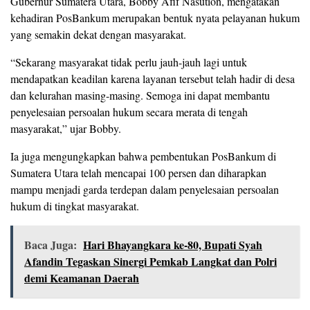
Gubernur Sumatera Utara, Bobby Afif Nasution, mengatakan
kehadiran PosBankum merupakan bentuk nyata pelayanan hukum
yang semakin dekat dengan masyarakat.
“Sekarang masyarakat tidak perlu jauh-jauh lagi untuk
mendapatkan keadilan karena layanan tersebut telah hadir di desa
dan kelurahan masing-masing. Semoga ini dapat membantu
penyelesaian persoalan hukum secara merata di tengah
masyarakat,” ujar Bobby.
Ia juga mengungkapkan bahwa pembentukan PosBankum di
Sumatera Utara telah mencapai 100 persen dan diharapkan
mampu menjadi garda terdepan dalam penyelesaian persoalan
hukum di tingkat masyarakat.
Baca Juga:
Hari Bhayangkara ke-80, Bupati Syah
Afandin Tegaskan Sinergi Pemkab Langkat dan Polri
demi Keamanan Daerah