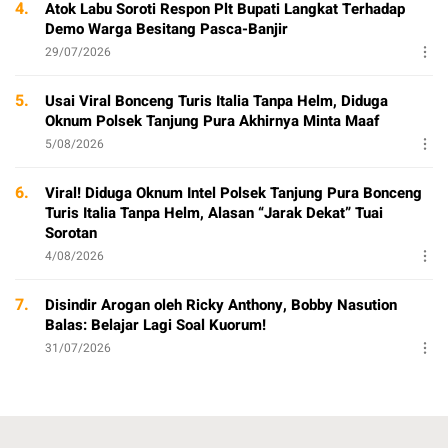
4.
Atok Labu Soroti Respon Plt Bupati Langkat Terhadap
Demo Warga Besitang Pasca-Banjir
29/07/2026
5.
Usai Viral Bonceng Turis Italia Tanpa Helm, Diduga
Oknum Polsek Tanjung Pura Akhirnya Minta Maaf
5/08/2026
6.
Viral! Diduga Oknum Intel Polsek Tanjung Pura Bonceng
Turis Italia Tanpa Helm, Alasan “Jarak Dekat” Tuai
Sorotan
4/08/2026
7.
Disindir Arogan oleh Ricky Anthony, Bobby Nasution
Balas: Belajar Lagi Soal Kuorum!
31/07/2026