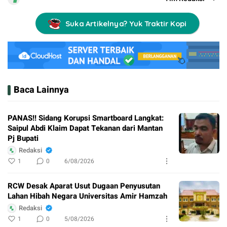
Suka Artikelnya? Yuk Traktir Kopi
Baca Lainnya
PANAS!! Sidang Korupsi Smartboard Langkat:
Saipul Abdi Klaim Dapat Tekanan dari Mantan
Pj Bupati
Redaksi
1
0
6/08/2026
RCW Desak Aparat Usut Dugaan Penyusutan
Lahan Hibah Negara Universitas Amir Hamzah
Redaksi
1
0
5/08/2026