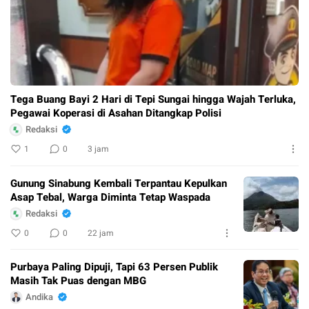
Tega Buang Bayi 2 Hari di Tepi Sungai hingga Wajah Terluka,
Pegawai Koperasi di Asahan Ditangkap Polisi
Redaksi
1
0
3 jam
Gunung Sinabung Kembali Terpantau Kepulkan
Asap Tebal, Warga Diminta Tetap Waspada
Redaksi
0
0
22 jam
Purbaya Paling Dipuji, Tapi 63 Persen Publik
Masih Tak Puas dengan MBG
Andika