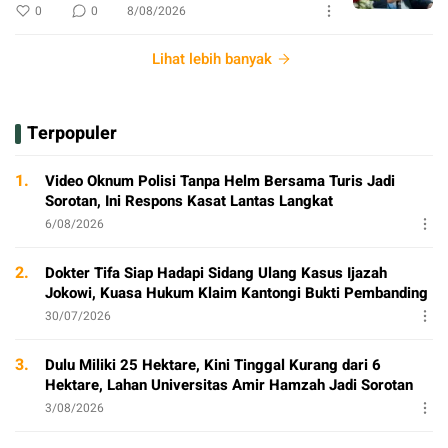
0
0
8/08/2026
Lihat lebih banyak
Terpopuler
1.
Video Oknum Polisi Tanpa Helm Bersama Turis Jadi
Sorotan, Ini Respons Kasat Lantas Langkat
6/08/2026
2.
Dokter Tifa Siap Hadapi Sidang Ulang Kasus Ijazah
Jokowi, Kuasa Hukum Klaim Kantongi Bukti Pembanding
30/07/2026
3.
Dulu Miliki 25 Hektare, Kini Tinggal Kurang dari 6
Hektare, Lahan Universitas Amir Hamzah Jadi Sorotan
3/08/2026