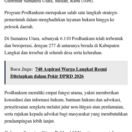
Gubernur Sumatera Utara, Medan, Rabu (10/6).
Program PosBankum merupakan salah satu langkah strategis
pemerintah dalam menghadirkan layanan hukum hingga ke
pelosok daerah.
Di Sumatera Utara, sebanyak 6.110 PosBankum telah terbentuk
dan beroperasi, dengan 277 di antaranya berada di Kabupaten
Langkat dan tersebar di seluruh desa serta kelurahan.
Baca Juga:
748 Aspirasi Warga Langkat Resmi
Ditetapkan dalam Pokir DPRD 2026
PosBankum memiliki empat fungsi utama, yakni memberikan
konsultasi dan informasi hukum, bantuan hukum dan advokasi,
penyelesaian sengketa melalui jalur non-litigasi atau perdamaian,
serta rujukan kepada advokat bagi masyarakat yang membutuhkan
pendampingan lebih lanjut.