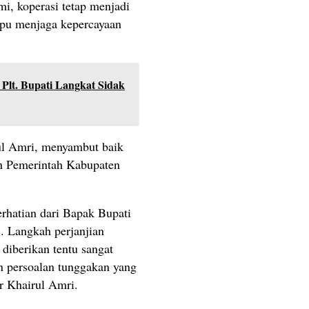
i, koperasi tetap menjadi
pu menjaga kepercayaan
 Plt. Bupati Langkat Sidak
ul Amri, menyambut baik
an Pemerintah Kabupaten
erhatian dari Bapak Bupati
. Langkah perjanjian
iberikan tentu sangat
 persoalan tunggakan yang
r Khairul Amri.