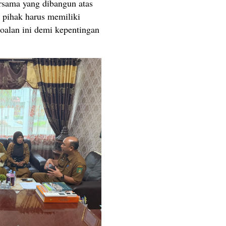
rsama yang dibangun atas
 pihak harus memiliki
soalan ini demi kepentingan