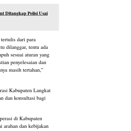
nt Ditangkap Polisi Usai
rtulis dari para
tu dilanggar, tentu ada
puh sesuai aturan yang
stian penyelesaian dan
nya masih tertahan,”
asi Kabupaten Langkat
 dan konsultasi bagi
perasi di Kabupaten
ai arahan dan kebijakan