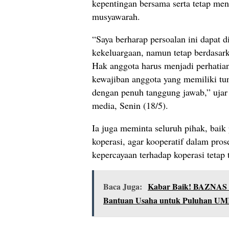
kepentingan bersama serta tetap me
musyawarah.
“Saya berharap persoalan ini dapat d
kekeluargaan, namun tetap berdasark
Hak anggota harus menjadi perhatian
kewajiban anggota yang memiliki tu
dengan penuh tanggung jawab,” uja
media, Senin (18/5).
Ia juga meminta seluruh pihak, bai
koperasi, agar kooperatif dalam pros
kepercayaan terhadap koperasi tetap 
Baca Juga:
Kabar Baik! BAZNAS 
Bantuan Usaha untuk Puluhan U