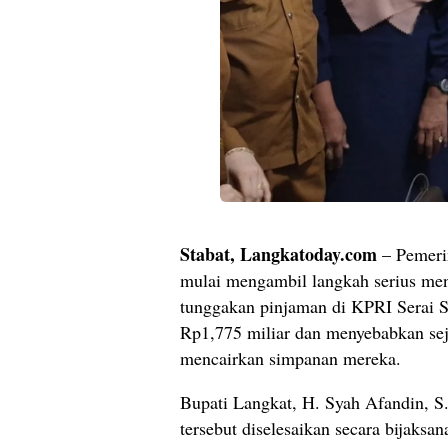
Stabat, Langkatoday.com
– Pemeri
mulai mengambil langkah serius men
tunggakan pinjaman di KPRI Serai 
Rp1,775 miliar dan menyebabkan sej
mencairkan simpanan mereka.
Bupati Langkat, H. Syah Afandin, S
tersebut diselesaikan secara bijaks