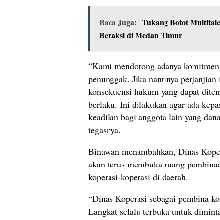
Baca Juga:
Tukang Botot Multitale
Beraksi di Medan Timur
“Kami mendorong adanya komitmen te
penunggak. Jika nantinya perjanjian i
konsekuensi hukum yang dapat ditem
berlaku. Ini dilakukan agar ada kepa
keadilan bagi anggota lain yang dana
tegasnya.
Binawan menambahkan, Dinas Koper
akan terus membuka ruang pembinaan
koperasi-koperasi di daerah.
“Dinas Koperasi sebagai pembina ko
Langkat selalu terbuka untuk dimint