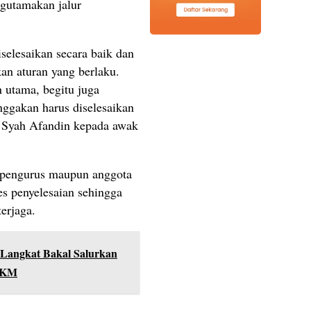
ngutamakan jalur
iselesaikan secara baik dan
an aturan yang berlaku.
 utama, begitu juga
nggakan harus diselesaikan
r Syah Afandin kepada awak
k pengurus maupun anggota
es penyelesaian sehingga
terjaga.
Langkat Bakal Salurkan
MKM