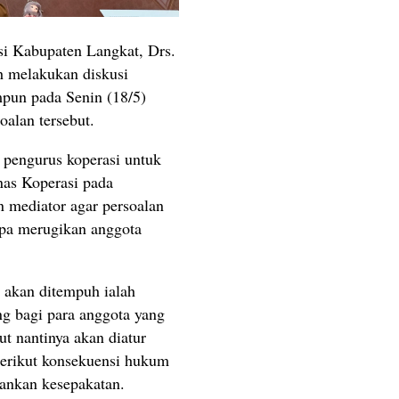
si Kabupaten Langkat, Drs.
h melakukan diskusi
pun pada Senin (18/5)
oalan tersebut.
pengurus koperasi untuk
nas Koperasi pada
n mediator agar persoalan
anpa merugikan anggota
 akan ditempuh ialah
g bagi para anggota yang
t nantinya akan diatur
berikut konsekuensi hukum
lankan kesepakatan.