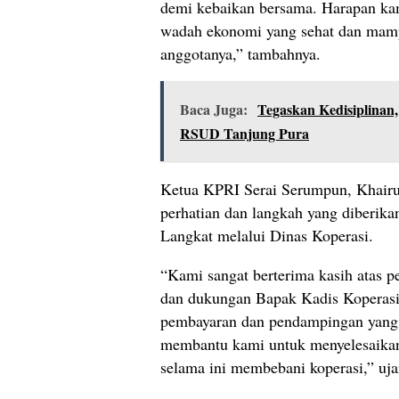
demi kebaikan bersama. Harapan kam
wadah ekonomi yang sehat dan mam
anggotanya,” tambahnya.
Baca Juga:
Tegaskan Kedisiplinan,
RSUD Tanjung Pura
Ketua KPRI Serai Serumpun, Khair
perhatian dan langkah yang diberik
Langkat melalui Dinas Koperasi.
“Kami sangat berterima kasih atas p
dan dukungan Bapak Kadis Koperasi
pembayaran dan pendampingan yang d
membantu kami untuk menyelesaikan
selama ini membebani koperasi,” uja