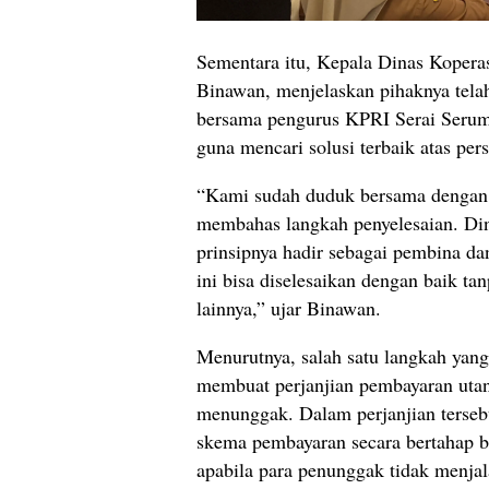
Sementara itu, Kepala Dinas Kopera
Binawan, menjelaskan pihaknya tela
bersama pengurus KPRI Serai Serum
guna mencari solusi terbaik atas pers
“Kami sudah duduk bersama dengan 
membahas langkah penyelesaian. Di
prinsipnya hadir sebagai pembina da
ini bisa diselesaikan dengan baik t
lainnya,” ujar Binawan.
Menurutnya, salah satu langkah yang
membuat perjanjian pembayaran utan
menunggak. Dalam perjanjian tersebu
skema pembayaran secara bertahap 
apabila para penunggak tidak menja