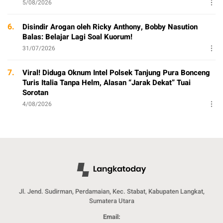
5/08/2026
6.
Disindir Arogan oleh Ricky Anthony, Bobby Nasution
Balas: Belajar Lagi Soal Kuorum!
31/07/2026
7.
Viral! Diduga Oknum Intel Polsek Tanjung Pura Bonceng
Turis Italia Tanpa Helm, Alasan “Jarak Dekat” Tuai
Sorotan
4/08/2026
Jl. Jend. Sudirman, Perdamaian, Kec. Stabat, Kabupaten Langkat,
Sumatera Utara
Email: