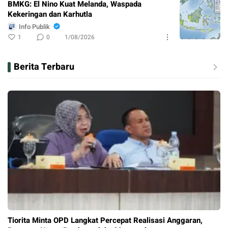
BMKG: El Nino Kuat Melanda, Waspada
Kekeringan dan Karhutla
Info Publik
1
0
1/08/2026
Berita Terbaru
Tiorita Minta OPD Langkat Percepat Realisasi Anggaran,