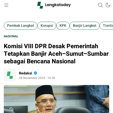
Suara Lokal, Informasi Global
Langkatoday.com
Pemkab Langkat
Korupsi
KPK
Banjir Langkat
Tiorit
NASIONAL
Komisi VIII DPR Desak Pemerintah
Tetapkan Banjir Aceh–Sumut–Sumbar
sebagai Bencana Nasional
Redaksi
28 November 2025 - 16:30