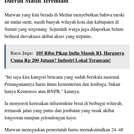
Daerah Masih Terendam
Marwan yang kini berada di Medan menyebutkan bahwa meski
air mulai surut, masih banyak wilayah kota dan kabupaten di
Sumut yang tergenang. Sejumlah warga juga dilaporkan belum
berhasil dievakuasi akibat akses yang terputus.
Baca Juga:
105 Ribu Pikap India Masuk RI, Harganya
Cuma Rp 200 Jutaan? Industri Lokal Terancam!
“Ini saya kira kategori bencana yang sudah berskala nasional.
Penanganannya harus lintas kementerian dan lembaga, bukan
hanya Kemensos atau BNPB,” katanya.
Ia menyoroti kerusakan infrastruktur berat di berbagai wilayah,
termasuk jalan yang putus dan jembatan yang rusak akibat
longsoran maupun gelondongan kayu.
Marwan menegaskan pemerintah harus memaksimalkan 24–48