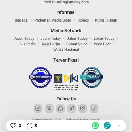
redaksi@langkatoday.com
Informasi
Redaksi
Pedoman Media Siber
Indeks
Kirim Tulisan
Media Network
Aceh Today
Jatim Today
Jabar Today
Loker Today
Ekis Pedia
Raja Berita
Sumut Voice
Pena Post
Warta Nasional
Terverifikasi
Follow Us
Copyright © 2026 – Sejasa Media Group
2
0