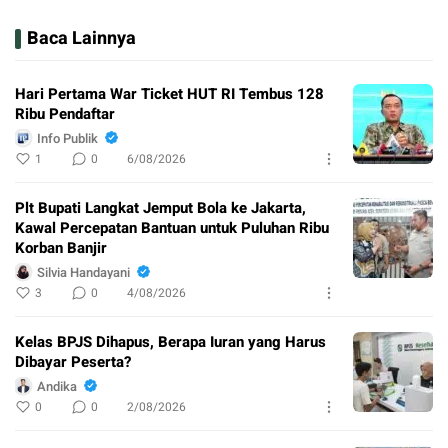
Baca Lainnya
Hari Pertama War Ticket HUT RI Tembus 128
Ribu Pendaftar
Info Publik
1
0
6/08/2026
Plt Bupati Langkat Jemput Bola ke Jakarta,
Kawal Percepatan Bantuan untuk Puluhan Ribu
Korban Banjir
Silvia Handayani
3
0
4/08/2026
Kelas BPJS Dihapus, Berapa Iuran yang Harus
Dibayar Peserta?
Andika
0
0
2/08/2026