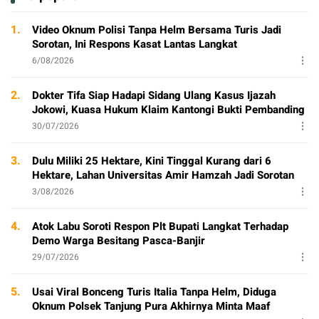
1.
Video Oknum Polisi Tanpa Helm Bersama Turis Jadi
Sorotan, Ini Respons Kasat Lantas Langkat
6/08/2026
2.
Dokter Tifa Siap Hadapi Sidang Ulang Kasus Ijazah
Jokowi, Kuasa Hukum Klaim Kantongi Bukti Pembanding
30/07/2026
3.
Dulu Miliki 25 Hektare, Kini Tinggal Kurang dari 6
Hektare, Lahan Universitas Amir Hamzah Jadi Sorotan
3/08/2026
4.
Atok Labu Soroti Respon Plt Bupati Langkat Terhadap
Demo Warga Besitang Pasca-Banjir
29/07/2026
5.
Usai Viral Bonceng Turis Italia Tanpa Helm, Diduga
Oknum Polsek Tanjung Pura Akhirnya Minta Maaf