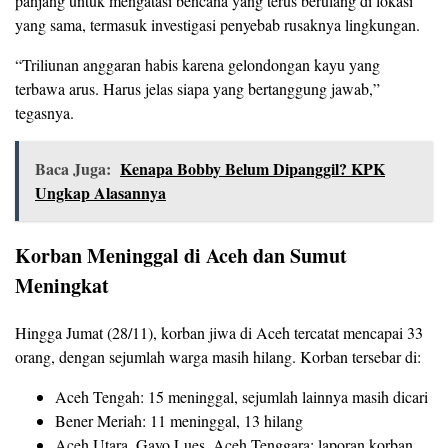
panjang untuk mengatasi bencana yang terus berulang di lokasi
yang sama, termasuk investigasi penyebab rusaknya lingkungan.
“Triliunan anggaran habis karena gelondongan kayu yang
terbawa arus. Harus jelas siapa yang bertanggung jawab,”
tegasnya.
Baca Juga:
Kenapa Bobby Belum Dipanggil? KPK
Ungkap Alasannya
Korban Meninggal di Aceh dan Sumut
Meningkat
Hingga Jumat (28/11), korban jiwa di Aceh tercatat mencapai 33
orang, dengan sejumlah warga masih hilang. Korban tersebar di:
Aceh Tengah: 15 meninggal, sejumlah lainnya masih dicari
Bener Meriah: 11 meninggal, 13 hilang
Aceh Utara, Gayo Lues, Aceh Tenggara: laporan korban