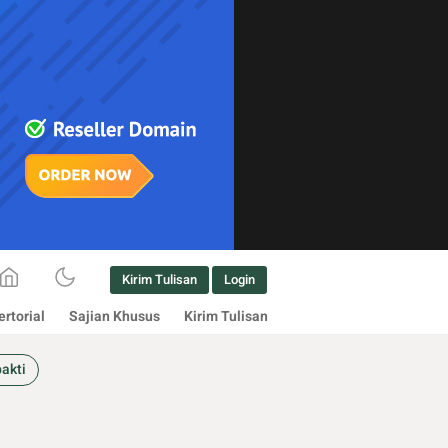
Kirim Tulisan
Login
rtorial
Sajian Khusus
Kirim Tulisan
bakti