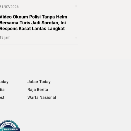
31/07/2026
Video Oknum Polisi Tanpa Helm
Bersama Turis Jadi Sorotan, Ini
Respons Kasat Lantas Langkat
13 jam
Today
Jabar Today
dia
Raja Berita
ost
Warta Nasional