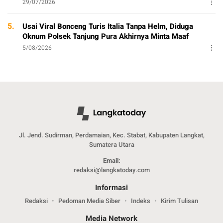
29/07/2026
5.
Usai Viral Bonceng Turis Italia Tanpa Helm, Diduga
Oknum Polsek Tanjung Pura Akhirnya Minta Maaf
5/08/2026
Jl. Jend. Sudirman, Perdamaian, Kec. Stabat, Kabupaten Langkat,
Sumatera Utara
Email:
redaksi@langkatoday.com
Informasi
Redaksi
Pedoman Media Siber
Indeks
Kirim Tulisan
Media Network