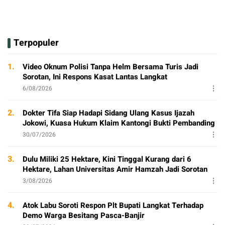
Terpopuler
1.
Video Oknum Polisi Tanpa Helm Bersama Turis Jadi
Sorotan, Ini Respons Kasat Lantas Langkat
6/08/2026
2.
Dokter Tifa Siap Hadapi Sidang Ulang Kasus Ijazah
Jokowi, Kuasa Hukum Klaim Kantongi Bukti Pembanding
30/07/2026
3.
Dulu Miliki 25 Hektare, Kini Tinggal Kurang dari 6
Hektare, Lahan Universitas Amir Hamzah Jadi Sorotan
3/08/2026
4.
Atok Labu Soroti Respon Plt Bupati Langkat Terhadap
Demo Warga Besitang Pasca-Banjir