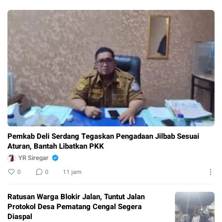
Pemkab Deli Serdang Tegaskan Pengadaan Jilbab Sesuai
Aturan, Bantah Libatkan PKK
YR Siregar
0
0
11 jam
Ratusan Warga Blokir Jalan, Tuntut Jalan
Protokol Desa Pematang Cengal Segera
Diaspal