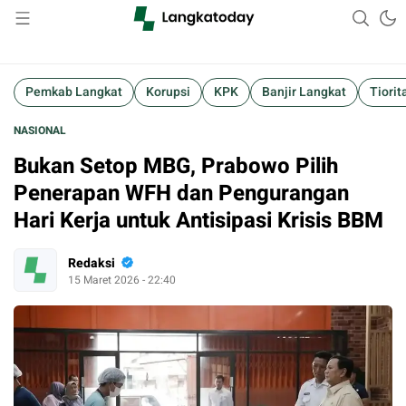
Suara Lokal, Informasi Global
Langkatoday.com
Pemkab Langkat
Korupsi
KPK
Banjir Langkat
Tiorit
NASIONAL
Bukan Setop MBG, Prabowo Pilih
Penerapan WFH dan Pengurangan
Hari Kerja untuk Antisipasi Krisis BBM
Redaksi
15 Maret 2026 - 22:40