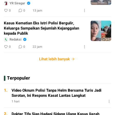
YR Siregar
0
0
13 jam
Kasus Kematian Eks Istri Polisi Bergulir,
Keluarga Sampaikan Sejumlah Kejanggalan
kepada Publik
Redaksi
0
0
22 jam
Lihat lebih banyak
Terpopuler
1.
Video Oknum Polisi Tanpa Helm Bersama Turis Jadi
Sorotan, Ini Respons Kasat Lantas Langkat
1 hari
2.
Dokter Tifa Siap Hadapi Sidang Ulang Kasus Ijazah