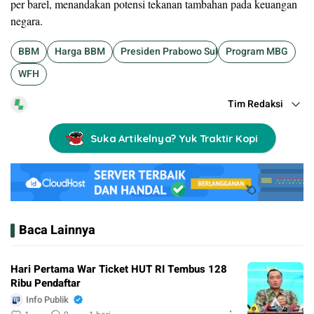
per barel, menandakan potensi tekanan tambahan pada keuangan
negara.
BBM
Harga BBM
Presiden Prabowo Subianto
Program MBG
WFH
Tim Redaksi
Suka Artikelnya? Yuk Traktir Kopi
Baca Lainnya
Hari Pertama War Ticket HUT RI Tembus 128
Ribu Pendaftar
Info Publik