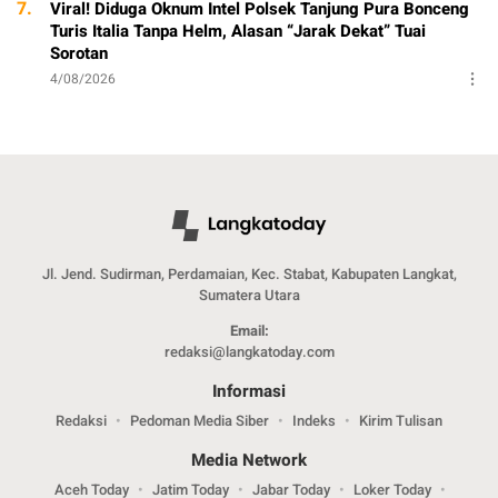
7.
Viral! Diduga Oknum Intel Polsek Tanjung Pura Bonceng
Turis Italia Tanpa Helm, Alasan “Jarak Dekat” Tuai
Sorotan
4/08/2026
Jl. Jend. Sudirman, Perdamaian, Kec. Stabat, Kabupaten Langkat,
Sumatera Utara
Email:
redaksi@langkatoday.com
Informasi
Redaksi
Pedoman Media Siber
Indeks
Kirim Tulisan
Media Network
Aceh Today
Jatim Today
Jabar Today
Loker Today