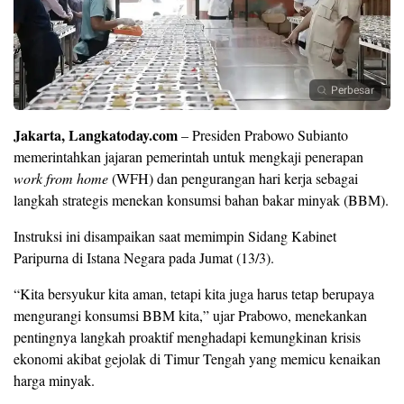
Perbesar
Jakarta, Langkatoday.com
– Presiden Prabowo Subianto
memerintahkan jajaran pemerintah untuk mengkaji penerapan
work from home
(WFH) dan pengurangan hari kerja sebagai
langkah strategis menekan konsumsi bahan bakar minyak (BBM).
Instruksi ini disampaikan saat memimpin Sidang Kabinet
Paripurna di Istana Negara pada Jumat (13/3).
“Kita bersyukur kita aman, tetapi kita juga harus tetap berupaya
mengurangi konsumsi BBM kita,” ujar Prabowo, menekankan
pentingnya langkah proaktif menghadapi kemungkinan krisis
ekonomi akibat gejolak di Timur Tengah yang memicu kenaikan
harga minyak.