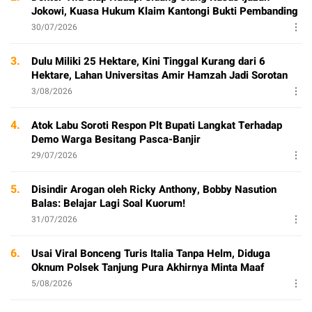
Jokowi, Kuasa Hukum Klaim Kantongi Bukti Pembanding
30/07/2026
3.
Dulu Miliki 25 Hektare, Kini Tinggal Kurang dari 6
Hektare, Lahan Universitas Amir Hamzah Jadi Sorotan
3/08/2026
4.
Atok Labu Soroti Respon Plt Bupati Langkat Terhadap
Demo Warga Besitang Pasca-Banjir
29/07/2026
5.
Disindir Arogan oleh Ricky Anthony, Bobby Nasution
Balas: Belajar Lagi Soal Kuorum!
31/07/2026
6.
Usai Viral Bonceng Turis Italia Tanpa Helm, Diduga
Oknum Polsek Tanjung Pura Akhirnya Minta Maaf
5/08/2026