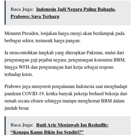
Baca Juga:
Indonesia Jadi Negara Paling Bahagia,
Prabowo: Saya Terharu
Menurut Presiden, lonjakan harga energi akan berdampak pada
berbagai sektor, termasuk harga pangan.
Ia mencontohkan langkah yang diterapkan Pakistan, mulai dari
pengurangan gaji pejabat negara, pengurangan konsumsi BBM,
hingga WFH dan pengurangan hari kerja sebagai respons
terhadap krisis.
Prabowo juga menyoroti pengalaman Indonesia saat menghadapi
pandemi COVID-19, ketika banyak pekerja berhasil bekerja dari
rumah secara efisien sehingga mampu menghemat BBM dalam
jumlah besar.
Baca Juga:
Budi Arie Menjawab Isu Reshuffle:
“Kenapa Kamu Bikin Isu Sendiri?”