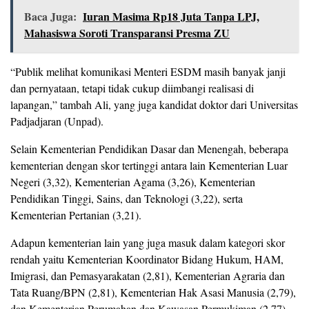
Baca Juga:
Iuran Masima Rp18 Juta Tanpa LPJ,
Mahasiswa Soroti Transparansi Presma ZU
“Publik melihat komunikasi Menteri ESDM masih banyak janji
dan pernyataan, tetapi tidak cukup diimbangi realisasi di
lapangan,” tambah Ali, yang juga kandidat doktor dari Universitas
Padjadjaran (Unpad).
Selain Kementerian Pendidikan Dasar dan Menengah, beberapa
kementerian dengan skor tertinggi antara lain Kementerian Luar
Negeri (3,32), Kementerian Agama (3,26), Kementerian
Pendidikan Tinggi, Sains, dan Teknologi (3,22), serta
Kementerian Pertanian (3,21).
Adapun kementerian lain yang juga masuk dalam kategori skor
rendah yaitu Kementerian Koordinator Bidang Hukum, HAM,
Imigrasi, dan Pemasyarakatan (2,81), Kementerian Agraria dan
Tata Ruang/BPN (2,81), Kementerian Hak Asasi Manusia (2,79),
dan Kementerian Perumahan dan Kawasan Permukiman (2,77).