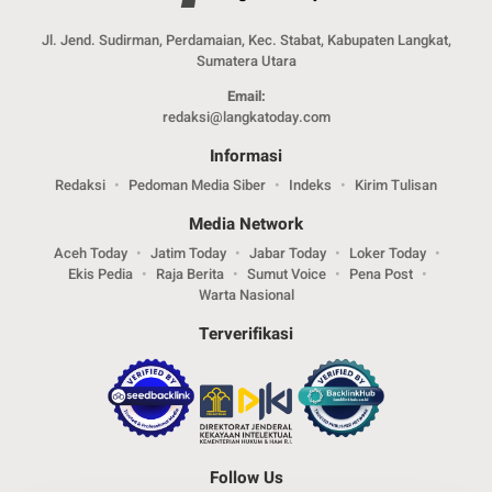
Jl. Jend. Sudirman, Perdamaian, Kec. Stabat, Kabupaten Langkat,
Sumatera Utara
Email:
redaksi@langkatoday.com
Informasi
Redaksi
Pedoman Media Siber
Indeks
Kirim Tulisan
Media Network
Aceh Today
Jatim Today
Jabar Today
Loker Today
Ekis Pedia
Raja Berita
Sumut Voice
Pena Post
Warta Nasional
Terverifikasi
Follow Us