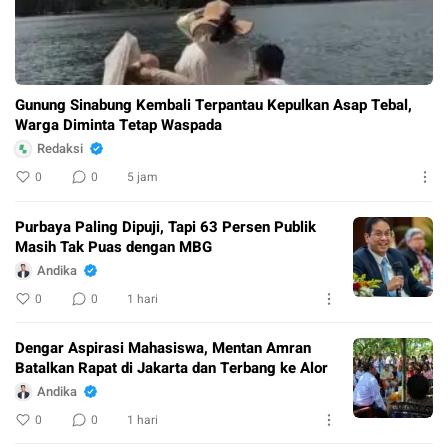
Gunung Sinabung Kembali Terpantau Kepulkan Asap Tebal,
Warga Diminta Tetap Waspada
Redaksi
0
0
5 jam
Purbaya Paling Dipuji, Tapi 63 Persen Publik
Masih Tak Puas dengan MBG
Andika
0
0
1 hari
Dengar Aspirasi Mahasiswa, Mentan Amran
Batalkan Rapat di Jakarta dan Terbang ke Alor
Andika
0
0
1 hari