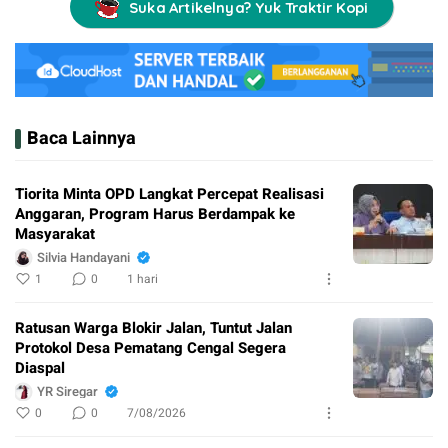
Suka Artikelnya? Yuk Traktir Kopi
Baca Lainnya
Tiorita Minta OPD Langkat Percepat Realisasi
Anggaran, Program Harus Berdampak ke
Masyarakat
Silvia Handayani
1
0
1 hari
Ratusan Warga Blokir Jalan, Tuntut Jalan
Protokol Desa Pematang Cengal Segera
Diaspal
YR Siregar
0
0
7/08/2026