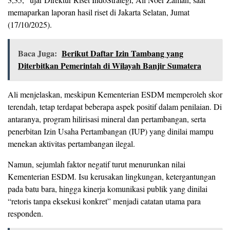
memaparkan laporan hasil riset di Jakarta Selatan, Jumat
(17/10/2025).
Baca Juga:
Berikut Daftar Izin Tambang yang
Diterbitkan Pemerintah di Wilayah Banjir Sumatera
Ali menjelaskan, meskipun Kementerian ESDM memperoleh skor
terendah, tetap terdapat beberapa aspek positif dalam penilaian. Di
antaranya, program hilirisasi mineral dan pertambangan, serta
penerbitan Izin Usaha Pertambangan (IUP) yang dinilai mampu
menekan aktivitas pertambangan ilegal.
Namun, sejumlah faktor negatif turut menurunkan nilai
Kementerian ESDM. Isu kerusakan lingkungan, ketergantungan
pada batu bara, hingga kinerja komunikasi publik yang dinilai
“retoris tanpa eksekusi konkret” menjadi catatan utama para
responden.