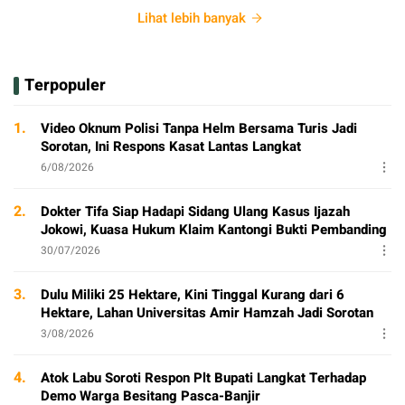
Lihat lebih banyak
Terpopuler
1.
Video Oknum Polisi Tanpa Helm Bersama Turis Jadi
Sorotan, Ini Respons Kasat Lantas Langkat
6/08/2026
2.
Dokter Tifa Siap Hadapi Sidang Ulang Kasus Ijazah
Jokowi, Kuasa Hukum Klaim Kantongi Bukti Pembanding
30/07/2026
3.
Dulu Miliki 25 Hektare, Kini Tinggal Kurang dari 6
Hektare, Lahan Universitas Amir Hamzah Jadi Sorotan
3/08/2026
4.
Atok Labu Soroti Respon Plt Bupati Langkat Terhadap
Demo Warga Besitang Pasca-Banjir