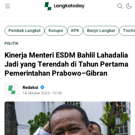
Suara Lokal, Informasi Global
Langkatoday.com
Pemkab Langkat
Korupsi
KPK
Banjir Langkat
Tiorit
POLITIK
Kinerja Menteri ESDM Bahlil Lahadalia
Jadi yang Terendah di Tahun Pertama
Pemerintahan Prabowo–Gibran
Redaksi
18 Oktober 2025 - 10:38