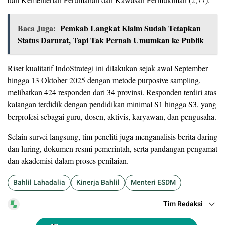
Baca Juga:
Pemkab Langkat Klaim Sudah Tetapkan
Status Darurat, Tapi Tak Pernah Umumkan ke Publik
Riset kualitatif IndoStrategi ini dilakukan sejak awal September
hingga 13 Oktober 2025 dengan metode purposive sampling,
melibatkan 424 responden dari 34 provinsi. Responden terdiri atas
kalangan terdidik dengan pendidikan minimal S1 hingga S3, yang
berprofesi sebagai guru, dosen, aktivis, karyawan, dan pengusaha.
Selain survei langsung, tim peneliti juga menganalisis berita daring
dan luring, dokumen resmi pemerintah, serta pandangan pengamat
dan akademisi dalam proses penilaian.
Bahlil Lahadalia
Kinerja Bahlil
Menteri ESDM
Tim Redaksi