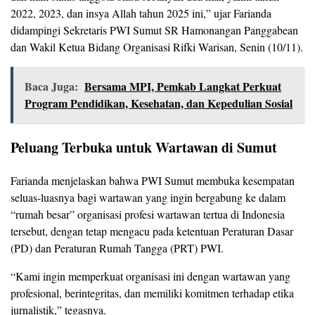
2022, 2023, dan insya Allah tahun 2025 ini,” ujar Farianda
didampingi Sekretaris PWI Sumut SR Hamonangan Panggabean
dan Wakil Ketua Bidang Organisasi Rifki Warisan, Senin (10/11).
Baca Juga:
Bersama MPI, Pemkab Langkat Perkuat
Program Pendidikan, Kesehatan, dan Kepedulian Sosial
Peluang Terbuka untuk Wartawan di Sumut
Farianda menjelaskan bahwa PWI Sumut membuka kesempatan
seluas-luasnya bagi wartawan yang ingin bergabung ke dalam
“rumah besar” organisasi profesi wartawan tertua di Indonesia
tersebut, dengan tetap mengacu pada ketentuan Peraturan Dasar
(PD) dan Peraturan Rumah Tangga (PRT) PWI.
“Kami ingin memperkuat organisasi ini dengan wartawan yang
profesional, berintegritas, dan memiliki komitmen terhadap etika
jurnalistik,” tegasnya.