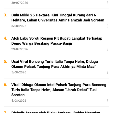
30/07/2026
3.
Dulu Miliki 25 Hektare, Kini Tinggal Kurang dari 6
Hektare, Lahan Universitas Amir Hamzah Jadi Sorotan
3/08/2026
4.
Atok Labu Soroti Respon Plt Bupati Langkat Terhadap
Demo Warga Besitang Pasca-Banjir
29/07/2026
5.
Usai Viral Bonceng Turis Italia Tanpa Helm, Diduga
Oknum Polsek Tanjung Pura Akhirnya Minta Maaf
5/08/2026
6.
Viral! Diduga Oknum Intel Polsek Tanjung Pura Bonceng
Turis Italia Tanpa Helm, Alasan “Jarak Dekat” Tuai
Sorotan
4/08/2026
7.
Disindir Arogan oleh Ricky Anthony, Bobby Nasution