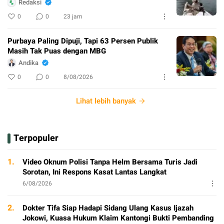
Redaksi
0
0
23 jam
Purbaya Paling Dipuji, Tapi 63 Persen Publik
Masih Tak Puas dengan MBG
Andika
0
0
8/08/2026
Lihat lebih banyak
Terpopuler
1.
Video Oknum Polisi Tanpa Helm Bersama Turis Jadi
Sorotan, Ini Respons Kasat Lantas Langkat
6/08/2026
2.
Dokter Tifa Siap Hadapi Sidang Ulang Kasus Ijazah
Jokowi, Kuasa Hukum Klaim Kantongi Bukti Pembanding