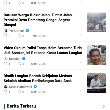
1
0
8/08/2026
Ratusan Warga Blokir Jalan, Tuntut Jalan
Protokol Desa Pematang Cengal Segera
Diaspal
YR Siregar
0
0
7/08/2026
Video Oknum Polisi Tanpa Helm Bersama Turis
Jadi Sorotan, Ini Respons Kasat Lantas Langkat
Redaksi
1
0
6/08/2026
Disdik Langkat Bantah Kebijakan Medsos
Sekolah Abaikan Perlindungan Data Anak
Silvia Handayani
1
0
6/08/2026
Berita Terbaru