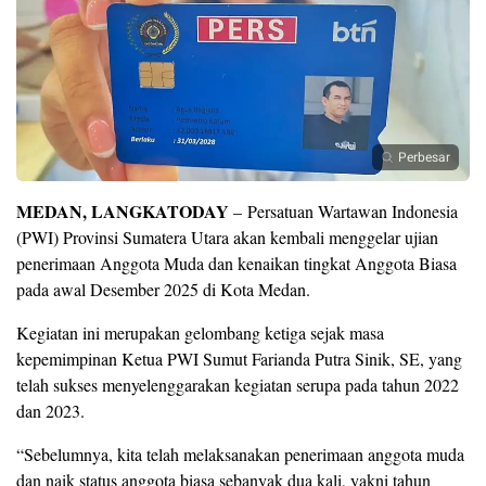
Perbesar
MEDAN, LANGKATODAY
– Persatuan Wartawan Indonesia
(PWI) Provinsi Sumatera Utara akan kembali menggelar ujian
penerimaan Anggota Muda dan kenaikan tingkat Anggota Biasa
pada awal Desember 2025 di Kota Medan.
Kegiatan ini merupakan gelombang ketiga sejak masa
kepemimpinan Ketua PWI Sumut Farianda Putra Sinik, SE, yang
telah sukses menyelenggarakan kegiatan serupa pada tahun 2022
dan 2023.
“Sebelumnya, kita telah melaksanakan penerimaan anggota muda
dan naik status anggota biasa sebanyak dua kali, yakni tahun