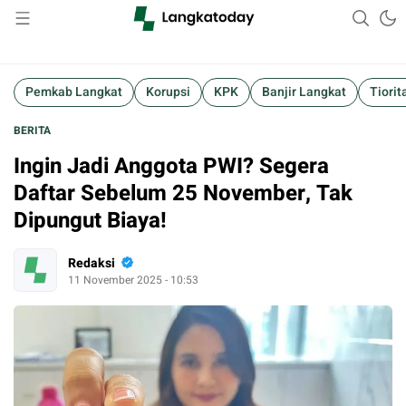
Suara Lokal, Informasi Global
Langkatoday.com
Pemkab Langkat
Korupsi
KPK
Banjir Langkat
Tiorit
BERITA
Ingin Jadi Anggota PWI? Segera
Daftar Sebelum 25 November, Tak
Dipungut Biaya!
Redaksi
11 November 2025 - 10:53