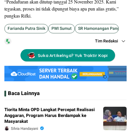
“Pendaftaran akan ditutup tanggal 25 November 2025. Kami
tegaskan, proses ini tidak dipungut biaya apa pun alias gratis,”
pungkas Rifki.
Farianda Putra Sinik
PWI Sumut
SR Hamonangan Panggabe
Tim Redaksi
Suka Artikelnya? Yuk Traktir Kopi
Baca Lainnya
Tiorita Minta OPD Langkat Percepat Realisasi
Anggaran, Program Harus Berdampak ke
Masyarakat
Silvia Handayani