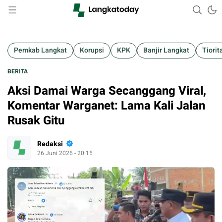
Suara Lokal, Informasi Global
Langkatoday.com
Pemkab Langkat
Korupsi
KPK
Banjir Langkat
Tiorit
BERITA
Aksi Damai Warga Secanggang Viral,
Komentar Warganet: Lama Kali Jalan
Rusak Gitu
Redaksi
26 Juni 2026 - 20:15