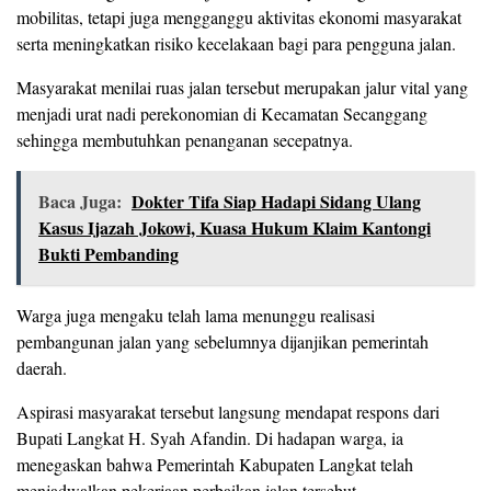
mobilitas, tetapi juga mengganggu aktivitas ekonomi masyarakat
serta meningkatkan risiko kecelakaan bagi para pengguna jalan.
Masyarakat menilai ruas jalan tersebut merupakan jalur vital yang
menjadi urat nadi perekonomian di Kecamatan Secanggang
sehingga membutuhkan penanganan secepatnya.
Baca Juga:
Dokter Tifa Siap Hadapi Sidang Ulang
Kasus Ijazah Jokowi, Kuasa Hukum Klaim Kantongi
Bukti Pembanding
Warga juga mengaku telah lama menunggu realisasi
pembangunan jalan yang sebelumnya dijanjikan pemerintah
daerah.
Aspirasi masyarakat tersebut langsung mendapat respons dari
Bupati Langkat H. Syah Afandin. Di hadapan warga, ia
menegaskan bahwa Pemerintah Kabupaten Langkat telah
menjadwalkan pekerjaan perbaikan jalan tersebut.