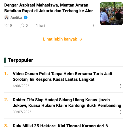
Dengar Aspirasi Mahasiswa, Mentan Amran
Batalkan Rapat di Jakarta dan Terbang ke Alor
Andika
0
0
1 hari
Lihat lebih banyak
Terpopuler
1.
Video Oknum Polisi Tanpa Helm Bersama Turis Jadi
Sorotan, Ini Respons Kasat Lantas Langkat
6/08/2026
2.
Dokter Tifa Siap Hadapi Sidang Ulang Kasus Ijazah
Jokowi, Kuasa Hukum Klaim Kantongi Bukti Pembanding
30/07/2026
3.
Dulu Miliki 25 Hektare, Kini Tinggal Kurang dari 6