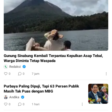
Gunung Sinabung Kembali Terpantau Kepulkan Asap Tebal,
Warga Diminta Tetap Waspada
Redaksi
0
0
7 jam
Purbaya Paling Dipuji, Tapi 63 Persen Publik
Masih Tak Puas dengan MBG
Andika
0
0
1 hari