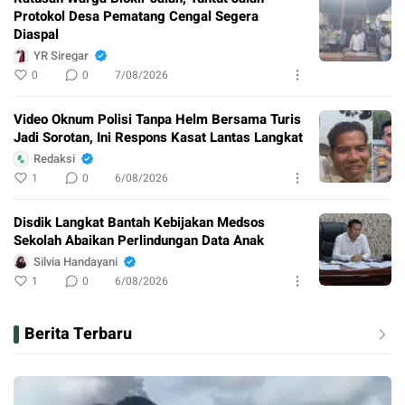
Protokol Desa Pematang Cengal Segera
Diaspal
YR Siregar
0
0
7/08/2026
Video Oknum Polisi Tanpa Helm Bersama Turis
Jadi Sorotan, Ini Respons Kasat Lantas Langkat
Redaksi
1
0
6/08/2026
Disdik Langkat Bantah Kebijakan Medsos
Sekolah Abaikan Perlindungan Data Anak
Silvia Handayani
1
0
6/08/2026
Berita Terbaru