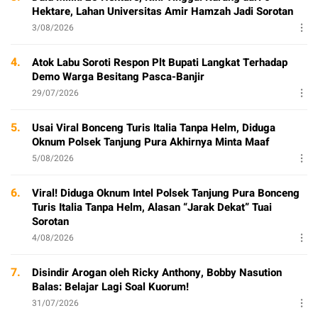
Hektare, Lahan Universitas Amir Hamzah Jadi Sorotan
3/08/2026
4.
Atok Labu Soroti Respon Plt Bupati Langkat Terhadap
Demo Warga Besitang Pasca-Banjir
29/07/2026
5.
Usai Viral Bonceng Turis Italia Tanpa Helm, Diduga
Oknum Polsek Tanjung Pura Akhirnya Minta Maaf
5/08/2026
6.
Viral! Diduga Oknum Intel Polsek Tanjung Pura Bonceng
Turis Italia Tanpa Helm, Alasan “Jarak Dekat” Tuai
Sorotan
4/08/2026
7.
Disindir Arogan oleh Ricky Anthony, Bobby Nasution
Balas: Belajar Lagi Soal Kuorum!
31/07/2026