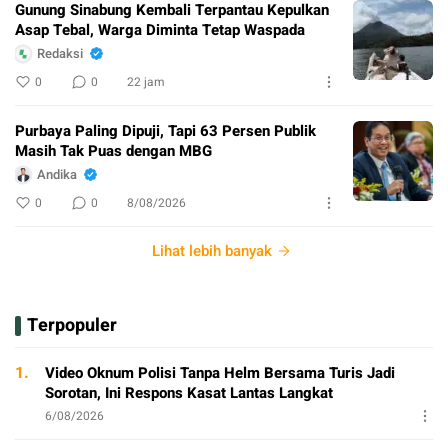
Gunung Sinabung Kembali Terpantau Kepulkan
Asap Tebal, Warga Diminta Tetap Waspada
Redaksi
0
0
22 jam
Purbaya Paling Dipuji, Tapi 63 Persen Publik
Masih Tak Puas dengan MBG
Andika
0
0
8/08/2026
Lihat lebih banyak
Terpopuler
1.
Video Oknum Polisi Tanpa Helm Bersama Turis Jadi
Sorotan, Ini Respons Kasat Lantas Langkat
6/08/2026