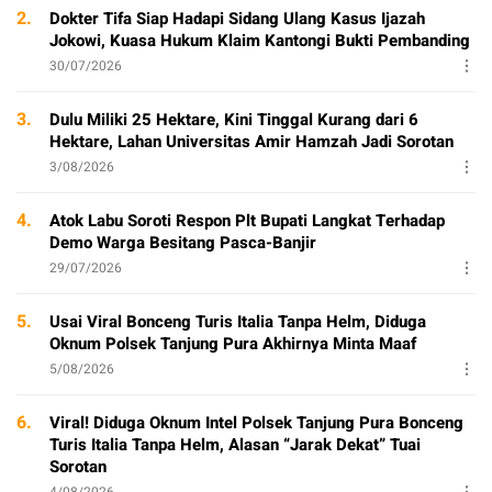
2.
Dokter Tifa Siap Hadapi Sidang Ulang Kasus Ijazah
Jokowi, Kuasa Hukum Klaim Kantongi Bukti Pembanding
30/07/2026
3.
Dulu Miliki 25 Hektare, Kini Tinggal Kurang dari 6
Hektare, Lahan Universitas Amir Hamzah Jadi Sorotan
3/08/2026
4.
Atok Labu Soroti Respon Plt Bupati Langkat Terhadap
Demo Warga Besitang Pasca-Banjir
29/07/2026
5.
Usai Viral Bonceng Turis Italia Tanpa Helm, Diduga
Oknum Polsek Tanjung Pura Akhirnya Minta Maaf
5/08/2026
6.
Viral! Diduga Oknum Intel Polsek Tanjung Pura Bonceng
Turis Italia Tanpa Helm, Alasan “Jarak Dekat” Tuai
Sorotan
4/08/2026