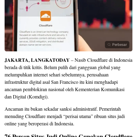
Perbesar
JAKARTA, LANGKATODAY
– Nasib Cloudflare di Indonesia
berada di titik kritis. Belum pulih dari gangguan global yang
melumpuhkan internet sehari sebelumnya, perusahaan
infrastruktur digital asal San Francisco itu kini menghadapi
ancaman pemblokiran nasional oleh Kementerian Komunikasi
dan Digital (Komdigi).
Ancaman itu bukan sekadar sanksi administratif. Pemerintah
menuding Cloudflare menjadi “perisai utama” ribuan situs judi
online yang beroperasi di Indonesia.
76 Persen Situs Judi Online Gunakan Cloudflare