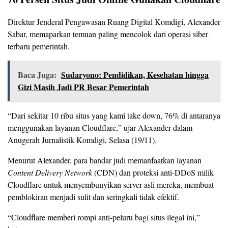
Direktur Jenderal Pengawasan Ruang Digital Komdigi, Alexander
Sabar, memaparkan temuan paling mencolok dari operasi siber
terbaru pemerintah.
Baca Juga:
Sudaryono: Pendidikan, Kesehatan hingga
Gizi Masih Jadi PR Besar Pemerintah
“Dari sekitar 10 ribu situs yang kami take down, 76% di antaranya
menggunakan layanan Cloudflare,” ujar Alexander dalam
Anugerah Jurnalistik Komdigi, Selasa (19/11).
Menurut Alexander, para bandar judi memanfaatkan layanan
Content Delivery Network
(CDN) dan proteksi anti-DDoS milik
Cloudflare untuk menyembunyikan server asli mereka, membuat
pemblokiran menjadi sulit dan seringkali tidak efektif.
“Cloudflare memberi rompi anti-peluru bagi situs ilegal ini,”