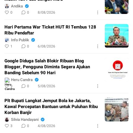
Andika
0
0
8/08/2026
Hari Pertama War Ticket HUT RI Tembus 128
Ribu Pendaftar
Info Publik
1
0
6/08/2026
Google Diduga Salah Blokir Ribuan Blog
Blogger, Pengguna Diminta Segera Ajukan
Banding Sebelum 90 Hari
Heru Candra
3
0
5/08/2026
Plt Bupati Langkat Jemput Bola ke Jakarta,
Kawal Percepatan Bantuan untuk Puluhan Ribu
Korban Banjir
Silvia Handayani
3
0
4/08/2026