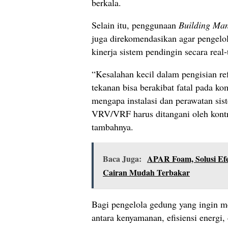
berkala.
Selain itu, penggunaan
Building Ma
juga direkomendasikan agar pengel
kinerja sistem pendingin secara real-
“Kesalahan kecil dalam pengisian re
tekanan bisa berakibat fatal pada ko
mengapa instalasi dan perawatan si
VRV/VRF harus ditangani oleh kont
tambahnya.
Baca Juga:
APAR Foam, Solusi Ef
Cairan Mudah Terbakar
Bagi pengelola gedung yang ingin 
antara kenyamanan, efisiensi energi