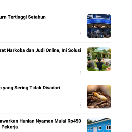
rn Tertinggi Setahun
t Narkoba dan Judi Online, Ini Solusi
 yang Sering Tidak Disadari
Tawarkan Hunian Nyaman Mulai Rp450
 Pekerja