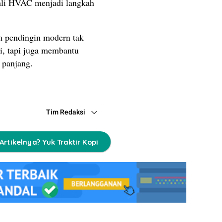
ahli HVAC menjadi langkah
m pendingin modern tak
, tapi juga membantu
 panjang.
Tim Redaksi
Artikelnya? Yuk Traktir Kopi