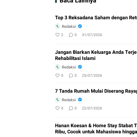
Baca Lainnya
Top 3 Reksadana Saham dengan Retu
Redaksi
2
0
31/07/2026
Jangan Biarkan Keluarga Anda Terjera
Rehabilitasi Islami
Redaksi
0
0
25/07/2026
7 Tanda Rumah Mulai Diserang Rayap
Redaksi
0
0
22/07/2026
Hanan Koesan & Home Stay Stabat 
Ribu, Cocok untuk Mahasiswa hingga