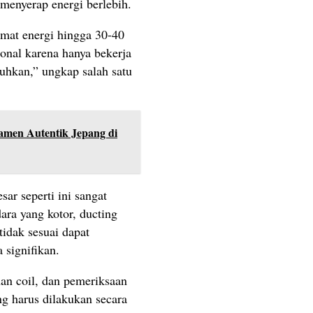
menyerap energi berlebih.
at energi hingga 30-40
onal karena hanya bekerja
uhkan,” ungkap salah satu
men Autentik Jepang di
sar seperti ini sangat
ara yang kotor, ducting
tidak sesuai dapat
 signifikan.
han coil, dan pemeriksaan
ng harus dilakukan secara