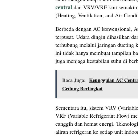
central
dan VRV/VRF kini semakin 
(Heating, Ventilation, and Air Condi
Berbeda dengan AC konvensional, AC
terpusat. Udara dingin dihasilkan da
terhubung melalui jaringan ducting 
ini tidak hanya membuat tampilan ban
juga menjaga kestabilan suhu di berb
Baca Juga:
Keunggulan AC Centr
Gedung Bertingkat
Sementara itu, sistem VRV (Variable
VRF (Variable Refrigerant Flow) me
canggih dan hemat energi. Teknolo
aliran refrigeran ke setiap unit indo