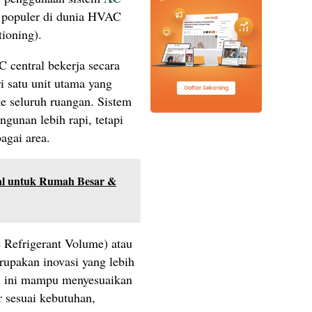
populer di dunia HVAC
tioning).
 central bekerja secara
ri satu unit utama yang
ke seluruh ruangan. Sistem
gunan lebih rapi, tetapi
agai area.
al untuk Rumah Besar &
 Refrigerant Volume) atau
rupakan inovasi yang lebih
gi ini mampu menyesuaikan
or sesuai kebutuhan,