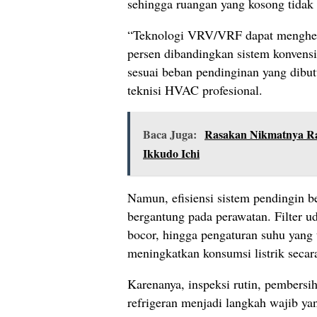
sehingga ruangan yang kosong tidak 
“Teknologi VRV/VRF dapat menghem
persen dibandingkan sistem konvensi
sesuai beban pendinginan yang dibut
teknisi HVAC profesional.
Baca Juga:
Rasakan Nikmatnya Ra
Ikkudo Ichi
Namun, efisiensi sistem pendingin be
bergantung pada perawatan. Filter ud
bocor, hingga pengaturan suhu yang 
meningkatkan konsumsi listrik secara
Karenanya, inspeksi rutin, pembersi
refrigeran menjadi langkah wajib ya