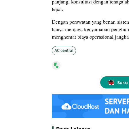
panjang, konsultasi dengan tenaga 
tepat.
Dengan perawatan yang benar, siste
hanya menjaga kenyamanan penghuni
menghemat biaya operasional jangka
AC central
Suka 